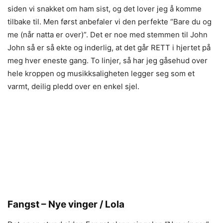
siden vi snakket om ham sist, og det lover jeg å komme
tilbake til. Men først anbefaler vi den perfekte “Bare du og
me (når natta er over)”. Det er noe med stemmen til John
John så er så ekte og inderlig, at det går RETT i hjertet på
meg hver eneste gang. To linjer, så har jeg gåsehud over
hele kroppen og musikksaligheten legger seg som et
varmt, deilig pledd over en enkel sjel.
Fangst – Nye vinger / Lola