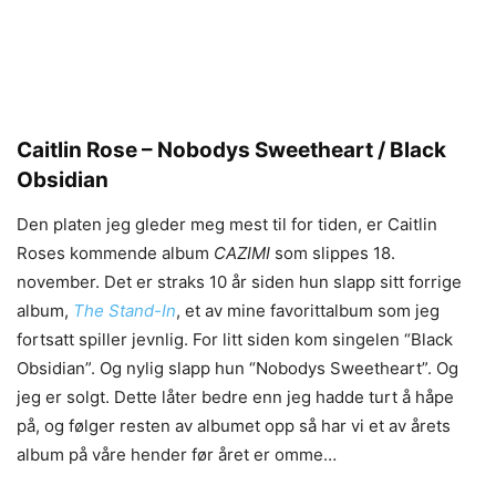
Caitlin Rose – Nobodys Sweetheart / Black
Obsidian
Den platen jeg gleder meg mest til for tiden, er Caitlin
Roses kommende album
CAZIMI
som slippes 18.
november. Det er straks 10 år siden hun slapp sitt forrige
album,
The Stand-In
, et av mine favorittalbum som jeg
fortsatt spiller jevnlig. For litt siden kom singelen “Black
Obsidian”. Og nylig slapp hun “Nobodys Sweetheart”. Og
jeg er solgt. Dette låter bedre enn jeg hadde turt å håpe
på, og følger resten av albumet opp så har vi et av årets
album på våre hender før året er omme…