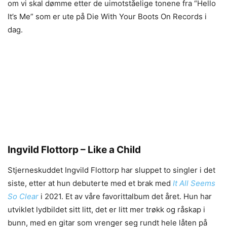
om vi skal dømme etter de uimotståelige tonene fra “Hello
It’s Me” som er ute på Die With Your Boots On Records i
dag.
Ingvild Flottorp – Like a Child
Stjerneskuddet Ingvild Flottorp har sluppet to singler i det
siste, etter at hun debuterte med et brak med
It All Seems
So Clear
i 2021. Et av våre favorittalbum det året. Hun har
utviklet lydbildet sitt litt, det er litt mer trøkk og råskap i
bunn, med en gitar som vrenger seg rundt hele låten på