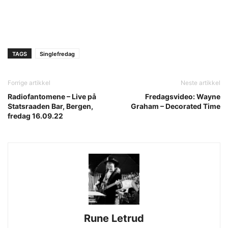
TAGS
Singlefredag
Forrige artikkel
Neste artikkel
Radiofantomene – Live på
Fredagsvideo: Wayne
Statsraaden Bar, Bergen,
Graham – Decorated Time
fredag 16.09.22
Rune Letrud