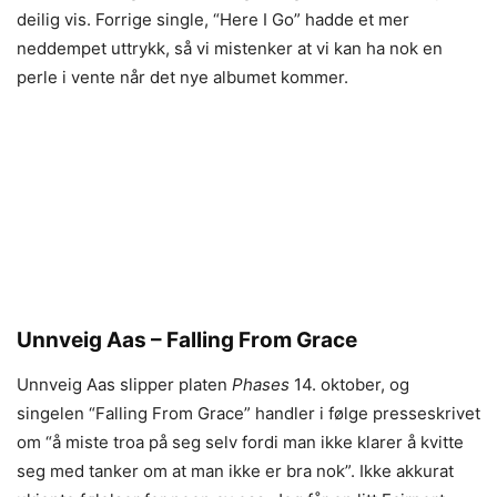
deilig vis. Forrige single, “Here I Go” hadde et mer
neddempet uttrykk, så vi mistenker at vi kan ha nok en
perle i vente når det nye albumet kommer.
Unnveig Aas – Falling From Grace
Unnveig Aas slipper platen
Phases
14. oktober, og
singelen “Falling From Grace” handler i følge presseskrivet
om “å miste troa på seg selv fordi man ikke klarer å kvitte
seg med tanker om at man ikke er bra nok”. Ikke akkurat