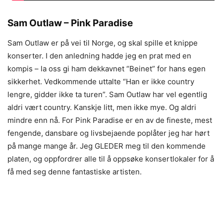
Sam Outlaw – Pink Paradise
Sam Outlaw er på vei til Norge, og skal spille et knippe
konserter. I den anledning hadde jeg en prat med en
kompis – la oss gi ham dekkavnet “Beinet” for hans egen
sikkerhet. Vedkommende uttalte “Han er ikke country
lengre, gidder ikke ta turen”. Sam Outlaw har vel egentlig
aldri vært country. Kanskje litt, men ikke mye. Og aldri
mindre enn nå. For Pink Paradise er en av de fineste, mest
fengende, dansbare og livsbejaende poplåter jeg har hørt
på mange mange år. Jeg GLEDER meg til den kommende
platen, og oppfordrer alle til å oppsøke konsertlokaler for å
få med seg denne fantastiske artisten.