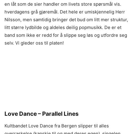
en låt som de sier handler om livets store spørsmål vis.
hverdagens grå gjøremål. Det hele er umiskjennelig Herr
Nilsson, men samtidig bringer det bud om litt mer struktur,
litt større lydbilde og aldeles deilig popmusikk. De er et
band som ikke er redd for å slippe seg løs og utfordre seg
selv. Vi gleder oss til platen!
Love Dance – Parallel Lines
Kultbandet Love Dance fra Bergen slipper til alles
overraskelse (kanskje til og med deres egen), singelen