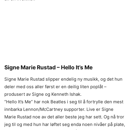
Signe Marie Rustad – Hello It’s Me
Signe Marie Rustad slipper endelig ny musikk, og det hun
deler med oss aller først er en deilig liten poplåt –
produsert av Signe og Kenneth Ishak.
“Hello It’s Me” har nok Beatles i seg til å fortrylle den mest
innbarka Lennon/McCartney supporter. Live er Signe
Marie Rustad noe av det aller beste jeg har sett. Og nå tror
jeg til og med hun har løftet seg enda noen nivåer på plate,