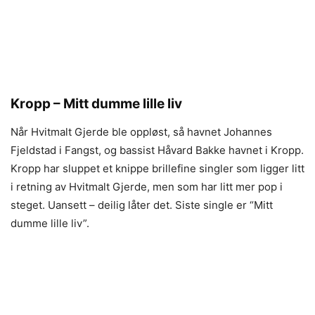
Kropp – Mitt dumme lille liv
Når Hvitmalt Gjerde ble oppløst, så havnet Johannes
Fjeldstad i Fangst, og bassist Håvard Bakke havnet i Kropp.
Kropp har sluppet et knippe brillefine singler som ligger litt
i retning av Hvitmalt Gjerde, men som har litt mer pop i
steget. Uansett – deilig låter det. Siste single er “Mitt
dumme lille liv”.