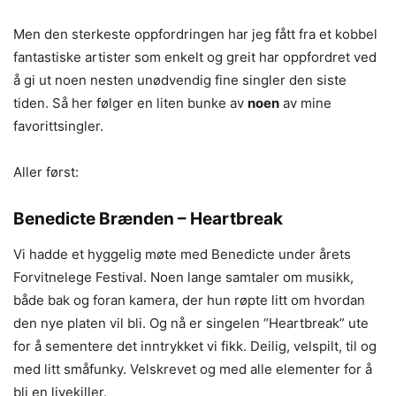
Men den sterkeste oppfordringen har jeg fått fra et kobbel
fantastiske artister som enkelt og greit har oppfordret ved
å gi ut noen nesten unødvendig fine singler den siste
tiden. Så her følger en liten bunke av
noen
av mine
favorittsingler.
Aller først:
Benedicte Brænden – Heartbreak
Vi hadde et hyggelig møte med Benedicte under årets
Forvitnelege Festival. Noen lange samtaler om musikk,
både bak og foran kamera, der hun røpte litt om hvordan
den nye platen vil bli. Og nå er singelen “Heartbreak” ute
for å sementere det inntrykket vi fikk. Deilig, velspilt, til og
med litt småfunky. Velskrevet og med alle elementer for å
bli en livekiller.