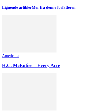
Lignende artikler
Mer fra denne forfatteren
Americana
H.C. McEntire – Every Acre