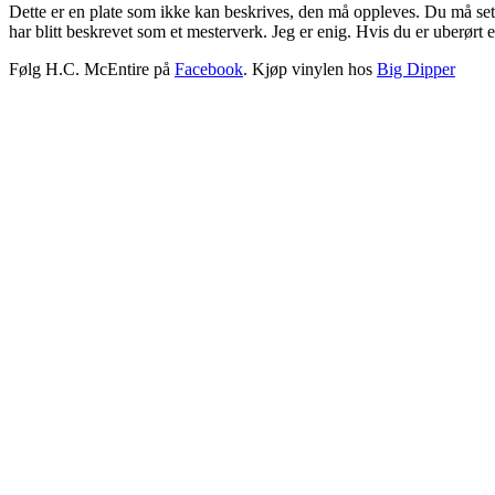
Dette er en plate som ikke kan beskrives, den må oppleves. Du må sette
har blitt beskrevet som et mesterverk. Jeg er enig. Hvis du er uberørt e
Følg H.C. McEntire på
Facebook
. Kjøp vinylen hos
Big Dipper