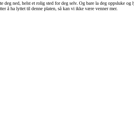
 deg ned, helst et rolig sted for deg selv. Og bare la deg oppsluke og l
tter å ha lyttet til denne platen, så kan vi ikke være venner mer.