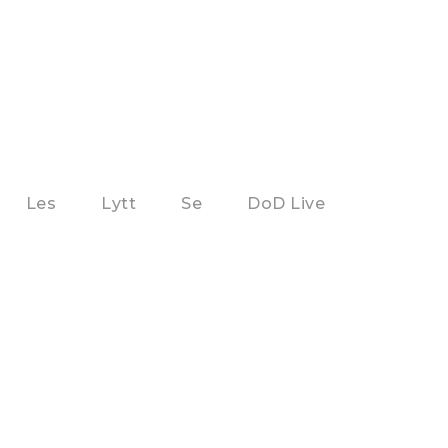
Les
Lytt
Se
DoD Live