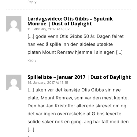
Reply
Lørdagsvideo: Otis Gibbs – Sputnik
Monroe | Dust of Daylight
11. February, 2017 At 18:02
[…] gode venn Otis Gibbs 50 år. Dagen feiret
han ved å spille inn den aldeles utsøkte
platen Mount Renraw hjemme i sin egen […]
Reply
Spilleliste – Januar 2017 | Dust of Daylight
14. January, 2017 At 13:15
[…] uken var det kanskje Otis Gibbs sin nye
plate, Mount Renraw, som var den mest kjente.
Den har Jan Kristoffer allerede skrevet om og
det var ingen overraskelse at Gibbs leverte
solide saker nok en gang. Jeg har tatt med den
[…]