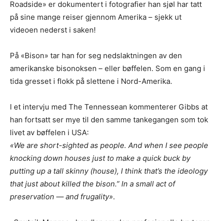
Roadside» er dokumentert i fotografier han sjøl har tatt
på sine mange reiser gjennom Amerika – sjekk ut
videoen nederst i saken!
På «Bison» tar han for seg nedslaktningen av den
amerikanske bisonoksen – eller bøffelen. Som en gang i
tida gresset i flokk på slettene i Nord-Amerika.
I et intervju med The Tennessean kommenterer Gibbs at
han fortsatt ser mye til den samme tankegangen som tok
livet av bøffelen i USA:
«We are short-sighted as people. And when I see people
knocking down houses just to make a quick buck by
putting up a tall skinny (house), I think that’s the ideology
that just about killed the bison.” In a small act of
preservation — and frugality»
.