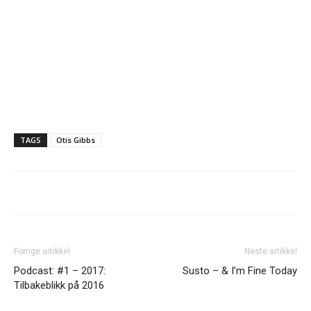
TAGS
Otis Gibbs
Forrige artikkel
Neste artikkel
Podcast: #1 – 2017:
Susto – & I’m Fine Today
Tilbakeblikk på 2016