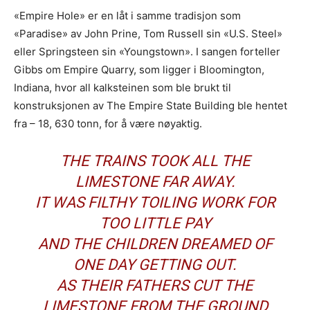
«Empire Hole» er en låt i samme tradisjon som
«Paradise» av John Prine, Tom Russell sin «U.S. Steel»
eller Springsteen sin «Youngstown». I sangen forteller
Gibbs om Empire Quarry, som ligger i Bloomington,
Indiana, hvor all kalksteinen som ble brukt til
konstruksjonen av The Empire State Building ble hentet
fra – 18, 630 tonn, for å være nøyaktig.
THE TRAINS TOOK ALL THE
LIMESTONE FAR AWAY.
IT WAS FILTHY TOILING WORK FOR
TOO LITTLE PAY
AND THE CHILDREN DREAMED OF
ONE DAY GETTING OUT.
AS THEIR FATHERS CUT THE
LIMESTONE FROM THE GROUND