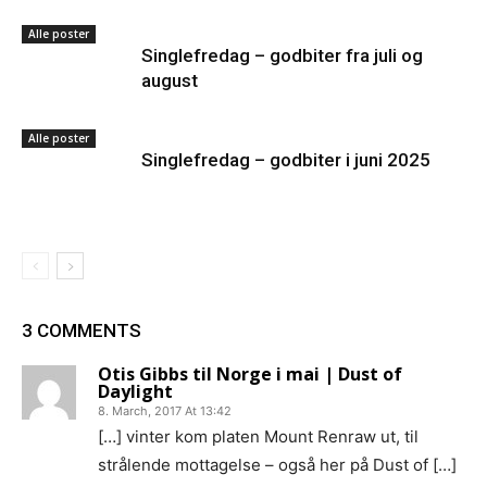
Alle poster
Singlefredag – godbiter fra juli og
august
Alle poster
Singlefredag – godbiter i juni 2025
3 COMMENTS
Otis Gibbs til Norge i mai | Dust of
Daylight
8. March, 2017 At 13:42
[…] vinter kom platen Mount Renraw ut, til
strålende mottagelse – også her på Dust of […]