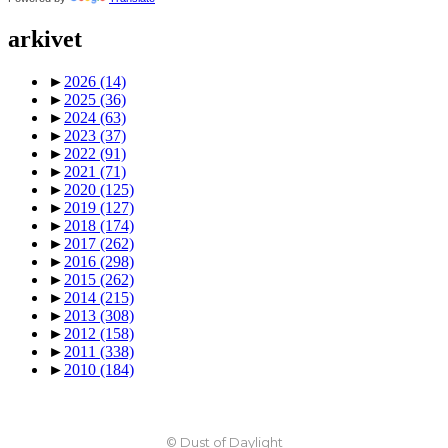
arkivet
►
2026
(14)
►
2025
(36)
►
2024
(63)
►
2023
(37)
►
2022
(91)
►
2021
(71)
►
2020
(125)
►
2019
(127)
►
2018
(174)
►
2017
(262)
►
2016
(298)
►
2015
(262)
►
2014
(215)
►
2013
(308)
►
2012
(158)
►
2011
(338)
►
2010
(184)
© Dust of Daylight