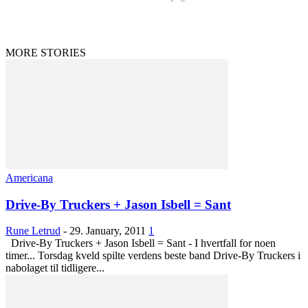
MORE STORIES
Americana
Drive-By Truckers + Jason Isbell = Sant
Rune Letrud
-
29. January, 2011
1
Drive-By Truckers + Jason Isbell = Sant - I hvertfall for noen
timer... Torsdag kveld spilte verdens beste band Drive-By Truckers i
nabolaget til tidligere...