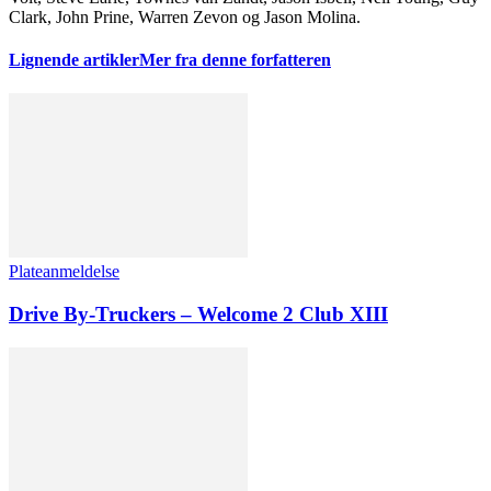
Clark, John Prine, Warren Zevon og Jason Molina.
Lignende artikler
Mer fra denne forfatteren
Plateanmeldelse
Drive By-Truckers – Welcome 2 Club XIII