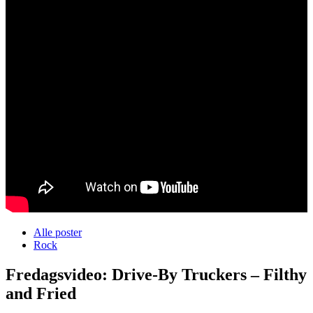
Alle poster
Rock
Fredagsvideo: Drive-By Truckers – Filthy
and Fried