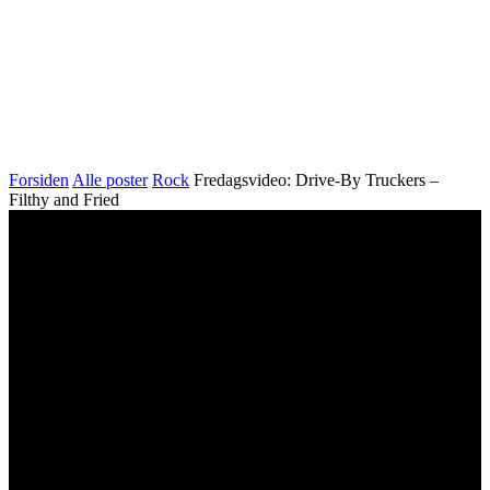
Forsiden
Alle poster
Rock
Fredagsvideo: Drive-By Truckers –
Filthy and Fried