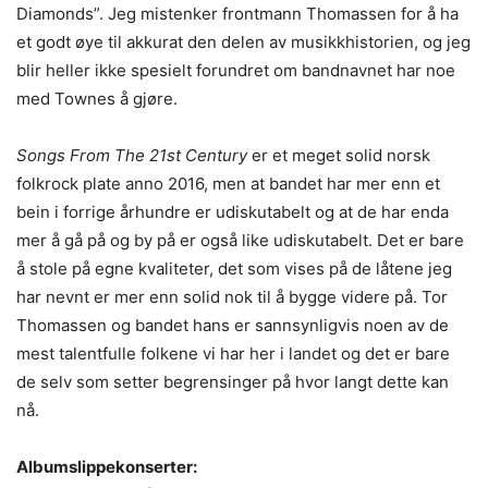
Diamonds”. Jeg mistenker frontmann Thomassen for å ha
et godt øye til akkurat den delen av musikkhistorien, og jeg
blir heller ikke spesielt forundret om bandnavnet har noe
med Townes å gjøre.
Songs From The 21st Century
er et meget solid norsk
folkrock plate anno 2016, men at bandet har mer enn et
bein i forrige århundre er udiskutabelt og at de har enda
mer å gå på og by på er også like udiskutabelt. Det er bare
å stole på egne kvaliteter, det som vises på de låtene jeg
har nevnt er mer enn solid nok til å bygge videre på. Tor
Thomassen og bandet hans er sannsynligvis noen av de
mest talentfulle folkene vi har her i landet og det er bare
de selv som setter begrensinger på hvor langt dette kan
nå.
Albumslippekonserter: