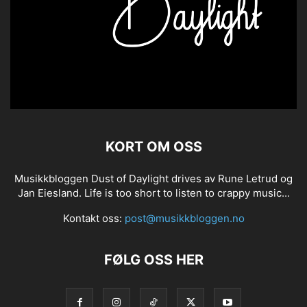
KORT OM OSS
Musikkbloggen Dust of Daylight drives av Rune Letrud og
Jan Eiesland. Life is too short to listen to crappy music...
Kontakt oss:
post@musikkbloggen.no
FØLG OSS HER