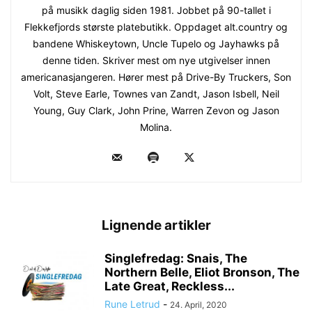
på musikk daglig siden 1981. Jobbet på 90-tallet i
Flekkefjords største platebutikk. Oppdaget alt.country og
bandene Whiskeytown, Uncle Tupelo og Jayhawks på
denne tiden. Skriver mest om nye utgivelser innen
americanasjangeren. Hører mest på Drive-By Truckers, Son
Volt, Steve Earle, Townes van Zandt, Jason Isbell, Neil
Young, Guy Clark, John Prine, Warren Zevon og Jason
Molina.
Lignende artikler
Singlefredag: Snais, The
Northern Belle, Eliot Bronson, The
Late Great, Reckless...
Rune Letrud
-
24. April, 2020