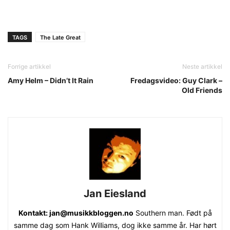
TAGS
The Late Great
Forrige artikkel
Neste artikkel
Amy Helm – Didn’t It Rain
Fredagsvideo: Guy Clark –
Old Friends
Jan Eiesland
Kontakt: jan@musikkbloggen.no
Southern man. Født på
samme dag som Hank Williams, dog ikke samme år. Har hørt