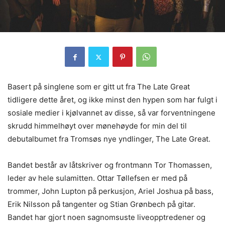
Basert på singlene som er gitt ut fra The Late Great
tidligere dette året, og ikke minst den hypen som har fulgt i
sosiale medier i kjølvannet av disse, så var forventningene
skrudd himmelhøyt over mønehøyde for min del til
debutalbumet fra Tromsøs nye yndlinger, The Late Great.
Bandet består av låtskriver og frontmann Tor Thomassen,
leder av hele sulamitten. Ottar Tøllefsen er med på
trommer, John Lupton på perkusjon, Ariel Joshua på bass,
Erik Nilsson på tangenter og Stian Grønbech på gitar.
Bandet har gjort noen sagnomsuste liveopptredener og