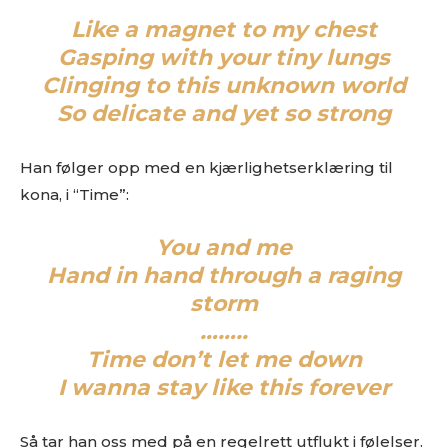
Like a magnet to my chest
Gasping with your tiny lungs
Clinging to this unknown world
So delicate and yet so strong
Han følger opp med en kjærlighetserklæring til
kona, i “Time”:
You and me
Hand in hand through a raging
storm
……..
Time don’t let me down
I wanna stay like this forever
Så tar han oss med på en regelrett utflukt i følelser.