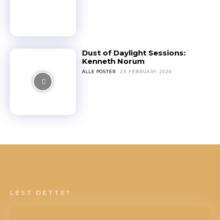
Dust of Daylight Sessions:
Kenneth Norum
ALLE POSTER
23. FEBRUARY, 2026
LEST DETTE?