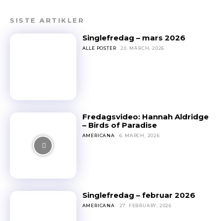
SISTE ARTIKLER
Singlefredag – mars 2026
ALLE POSTER
20. MARCH, 2026
Fredagsvideo: Hannah Aldridge
– Birds of Paradise
AMERICANA
6. MARCH, 2026
Singlefredag – februar 2026
AMERICANA
27. FEBRUARY, 2026