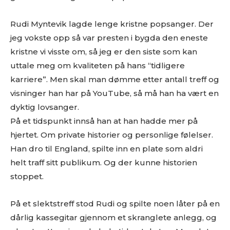
Rudi Myntevik lagde lenge kristne popsanger. Der
jeg vokste opp så var presten i bygda den eneste
kristne vi visste om, så jeg er den siste som kan
uttale meg om kvaliteten på hans “tidligere
karriere”. Men skal man dømme etter antall treff og
visninger han har på YouTube, så må han ha vært en
dyktig lovsanger.
På et tidspunkt innså han at han hadde mer på
hjertet. Om private historier og personlige følelser.
Han dro til England, spilte inn en plate som aldri
helt traff sitt publikum. Og der kunne historien
stoppet.
På et slektstreff stod Rudi og spilte noen låter på en
dårlig kassegitar gjennom et skranglete anlegg, og