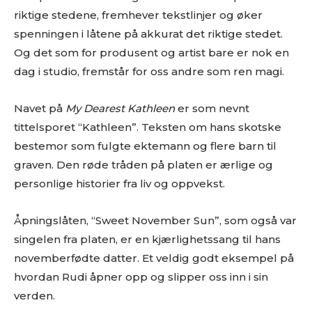
riktige stedene, fremhever tekstlinjer og øker
spenningen i låtene på akkurat det riktige stedet.
Og det som for produsent og artist bare er nok en
dag i studio, fremstår for oss andre som ren magi.
Navet på
My Dearest Kathleen
er som nevnt
tittelsporet “Kathleen”. Teksten om hans skotske
bestemor som fulgte ektemann og flere barn til
graven. Den røde tråden på platen er ærlige og
personlige historier fra liv og oppvekst.
Åpningslåten, “Sweet November Sun”, som også var
singelen fra platen, er en kjærlighetssang til hans
novemberfødte datter. Et veldig godt eksempel på
hvordan Rudi åpner opp og slipper oss inn i sin
verden.