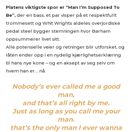
Platens viktigste spor er “Man I’m Supposed To
Be”,
der en bass, et par visper på et respektfullt
trommesett og Whit Wrights aldeles overjordiske
pedal steel bygger stemningen hvor Barham
oppsummerer livet sitt.
Alle potensielle veier og retninger blir utforsket, og
låten ender opp i en nydelig kjærlighetserklæring
til hans nye kone – og en aksept av seg selv om
hvem han er… nå.
Nobody’s ever called me a good
man,
and that’s all right by me.
Just as long as you call me your
man.
that’s the only man I ever wanna