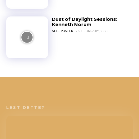
Dust of Daylight Sessions:
Kenneth Norum
ALLE POSTER
23. FEBRUARY, 2026
LEST DETTE?