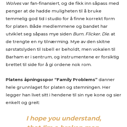
Wolves
var fan-finansiert, og de fikk inn såpass med
penger at de hadde muligheten til å bruke
temmelig god tid i studio for å finne korrekt form
for platen. Både medlemmene og bandet har
utviklet seg såpass mye siden
Burn. Flicker. Die
. at
de trengte en ny tilnærming. Mye av den skitne
sørstatslyden til Isbell er beholdt, men vokalen til
Barham er i sentrum, og instrumentene er forsiktig
brettet til side for å gi ordene nok rom.
Platens åpningsspor “Family Problems”
danner
hele grunnlaget for platen og stemningen. Her
legger han livet sitt i hendene til sin nye kone og sier
enkelt og greit:
I hope you understand,