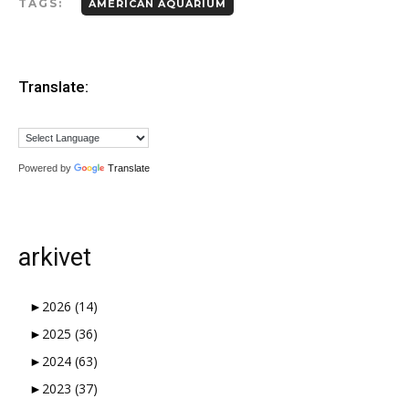
TAGS:
AMERICAN AQUARIUM
Translate:
Powered by
Translate
arkivet
►
2026
(14)
►
2025
(36)
►
2024
(63)
►
2023
(37)