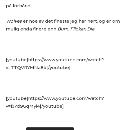
på forhånd.
Wolves
er noe av det fineste jeg har hørt, og er om
mulig enda finere enn
Burn. Flicker. Die.
[youtube]https://www.youtube.com/watch?
v=TTQVRYMNa8k[/youtube]
[youtube]https://www.youtube.com/watch?
v=fJYd9GqMyi4[/youtube]