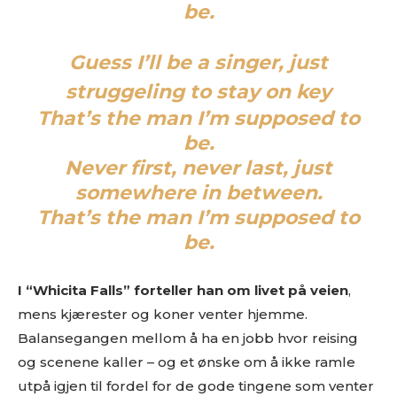
be.
Guess I’ll be a singer,
just
struggeling to stay on key
That’s the man I’m supposed to
be.
Never first, never last, just
somewhere in between.
That’s the man I’m supposed to
be.
I “Whicita Falls” forteller han om livet på veien
,
mens kjærester og koner venter hjemme.
Balansegangen mellom å ha en jobb hvor reising
og scenene kaller – og et ønske om å ikke ramle
utpå igjen til fordel for de gode tingene som venter