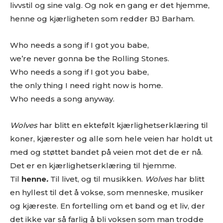
livvstil og sine valg. Og nok en gang er det hjemme,
henne og kjærligheten som redder BJ Barham.
Who needs a song if I got you babe,
we’re never gonna be the Rolling Stones.
Who needs a song if I got you babe,
the only thing I need right now is home.
Who needs a song anyway.
Wolves
har blitt en ektefølt kjærlighetserklæring til
koner, kjærester og alle som hele veien har holdt ut
med og støttet bandet på veien mot det de er nå.
Det er en kjærlighetserklæring til hjemme.
Til
henne
.
Til livet, og til musikken.
Wolves
har blitt
en hyllest til det å vokse, som menneske, musiker
og kjæreste. En fortelling om et band og et liv, der
det ikke var så farlig å bli voksen som man trodde