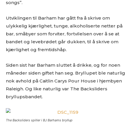
songs”.
Utviklingen til Barham har gått fra å skrive om
ulykkelig kjærlighet, tunge, alkoholiserte netter på
bar, småbyer som forviter, fortvilelsen over å se at
bandet og levebrødet går dukken, til å skrive om
kjærlighet og fremtidshåp.
Siden sist har Barham sluttet å drikke, og for noen
måneder siden giftet han seg. Bryllupet ble naturlig
nok avhold på Caitlin Carys Pour House i hjembyen
Raleigh. Og like naturlig var The Backsliders
bryllupsbandet.
The Backsliders spiller i BJ Barhams bryllup