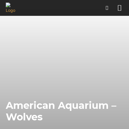
American Aquarium –
Wolves