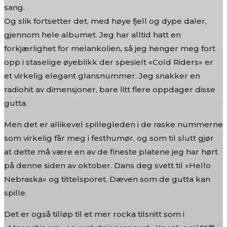
sang.
Og slik fortsetter det, med høye fjell og dype daler,
gjennom hele albumet. Jeg har alltid hatt en
forkjærlighet for melankolien, så jeg henger meg fort
opp i staselige øyeblikk der spesielt «Cold Riders» er
et virkelig elegant glansnummer. Jeg snakker en
radiohit av dimensjoner, bare litt flere oppdager disse
gutta.
Men det er allikevel spillegleden i de raske nummerne
som virkelig får meg i festhumør, og som til slutt gjør
at dette må være en av de fineste platene jeg har hørt
på denne siden av oktober. Dans deg svett til «Hello
Nebraska» og tittelsporet. Dæven som de gutta kan
spille.
Det er også tilløp til et mer rocka tilsnitt som i