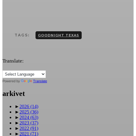
TAGS:
GOODNIGHT TEXAS
Translate:
Powered by
Translate
arkivet
►
2026
(14)
►
2025
(36)
►
2024
(63)
►
2023
(37)
►
2022
(91)
►
2021
(71)