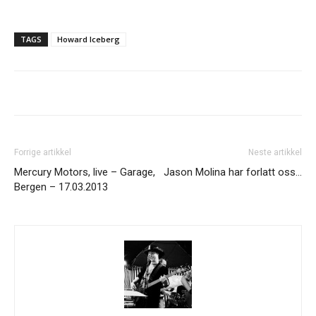
TAGS
Howard Iceberg
Forrige artikkel
Neste artikkel
Mercury Motors, live – Garage,
Jason Molina har forlatt oss…
Bergen – 17.03.2013