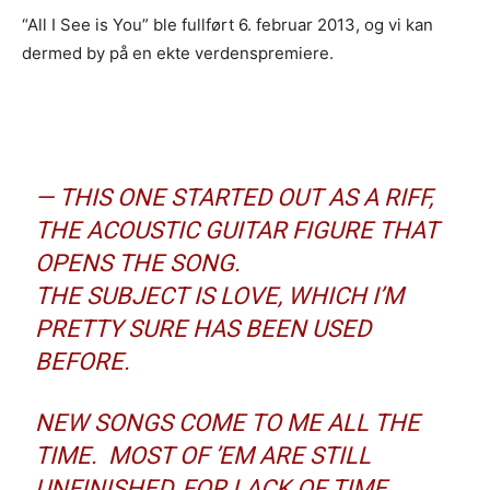
“All I See is You” ble fullført 6. februar 2013, og vi kan
dermed by på en ekte verdenspremiere.
— THIS ONE STARTED OUT AS A RIFF,
THE ACOUSTIC GUITAR FIGURE THAT
OPENS THE SONG.
THE SUBJECT IS LOVE, WHICH I’M
PRETTY SURE HAS BEEN USED
BEFORE.
NEW SONGS COME TO ME ALL THE
TIME. MOST OF ’EM ARE STILL
UNFINISHED, FOR LACK OF TIME,