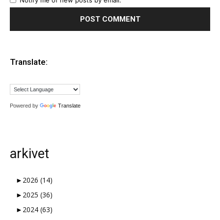
Notify me of new posts by email.
Translate:
Powered by
Translate
arkivet
►
2026
(14)
►
2025
(36)
►
2024
(63)