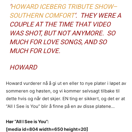
‘
HOWARD ICEBERG TRIBUTE SHOW–
SOUTHERN COMFORT
‘. THEY WERE A
COUPLE AT THE TIME THAT VIDEO
WAS SHOT, BUT NOT ANYMORE. SO
MUCH FOR LOVE SONGS, AND SO
MUCH FOR LOVE.
HOWARD
Howard vurderer nå å gi ut en eller to nye plater i løpet av
sommeren og høsten, og vi kommer selvsagt tilbake til
dette hvis og når det skjer. EN ting er sikkert, og det er at
“All I See is You” blir å finne på en av disse platene…
Hør “All I See is You”:
[media id=804 width=650 height=20]