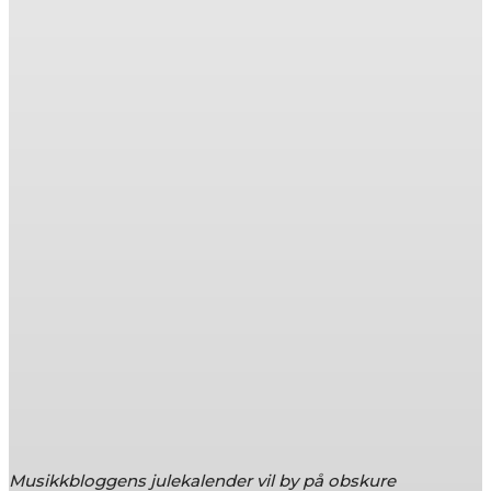
Musikkbloggens julekalender vil by på obskure