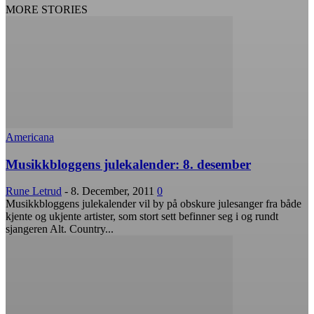
MORE STORIES
Americana
Musikkbloggens julekalender: 8. desember
Rune Letrud
-
8. December, 2011
0
Musikkbloggens julekalender vil by på obskure julesanger fra både
kjente og ukjente artister, som stort sett befinner seg i og rundt
sjangeren Alt. Country...