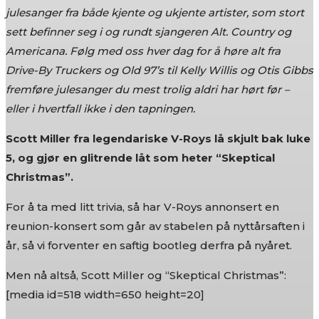
julesanger fra både kjente og ukjente artister, som stort
sett befinner seg i og rundt sjangeren Alt. Country og
Americana. Følg med oss hver dag for å høre alt fra
Drive-By Truckers og Old 97’s til Kelly Willis og Otis Gibbs
fremføre julesanger du mest trolig aldri har hørt før –
eller i hvertfall ikke i den tapningen.
Scott Miller fra legendariske V-Roys lå skjult bak luke
5, og gjør en glitrende låt som heter “Skeptical
Christmas”.
For å ta med litt trivia, så har V-Roys annonsert en
reunion-konsert som går av stabelen på nyttårsaften i
år, så vi forventer en saftig bootleg derfra på nyåret.
Men nå altså, Scott Miller og “Skeptical Christmas”:
[media id=518 width=650 height=20]