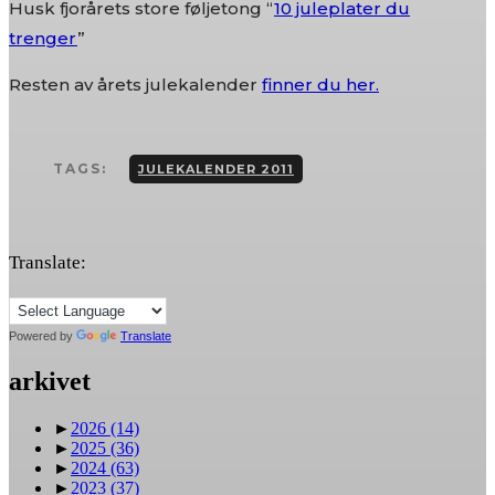
Husk fjorårets store føljetong “
10 juleplater du
trenger
”
Resten av årets julekalender
finner du her.
TAGS:
JULEKALENDER 2011
Translate:
Powered by
Translate
arkivet
►
2026
(14)
►
2025
(36)
►
2024
(63)
►
2023
(37)