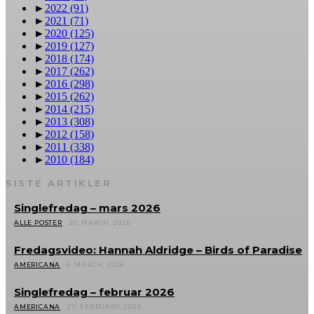
►
2022
(91)
►
2021
(71)
►
2020
(125)
►
2019
(127)
►
2018
(174)
►
2017
(262)
►
2016
(298)
►
2015
(262)
►
2014
(215)
►
2013
(308)
►
2012
(158)
►
2011
(338)
►
2010
(184)
SISTE ARTIKLER
Singlefredag – mars 2026
ALLE POSTER
20. MARCH, 2026
Fredagsvideo: Hannah Aldridge – Birds of Paradise
AMERICANA
6. MARCH, 2026
Singlefredag – februar 2026
AMERICANA
27. FEBRUARY, 2026