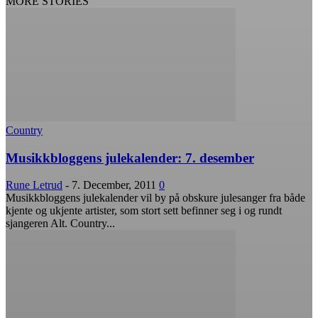
MORE STORIES
Country
Musikkbloggens julekalender: 7. desember
Rune Letrud
-
7. December, 2011
0
Musikkbloggens julekalender vil by på obskure julesanger fra både
kjente og ukjente artister, som stort sett befinner seg i og rundt
sjangeren Alt. Country...