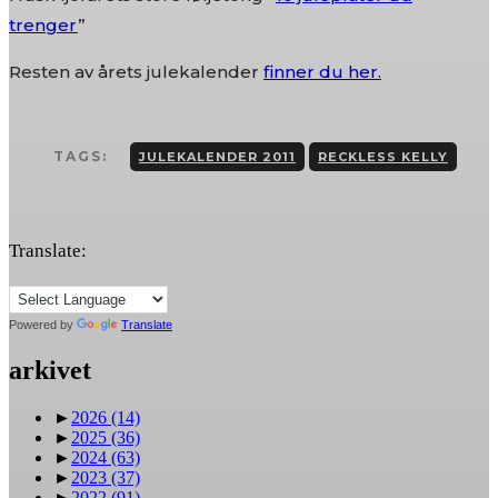
trenger
”
Resten av årets julekalender
finner du her.
TAGS:
JULEKALENDER 2011
RECKLESS KELLY
Translate:
Powered by
Translate
arkivet
►
2026
(14)
►
2025
(36)
►
2024
(63)
►
2023
(37)
►
2022
(91)