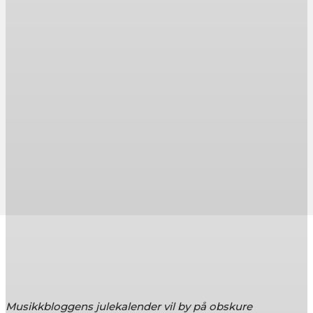
Musikkbloggens julekalender vil by på obskure