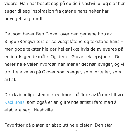
videre. Han har bosatt seg på deltid i Nashville, og sier han
suger til seg inspirasjon fra gatene hans helter har
beveget seg rundt i.
Det som hever Ben Glover over den gemene hop av
Singer/Songwriters er selvsagt låtene og tekstene hans –
men gode tekster hjelper heller ikke hvis de avleveres på
en intetsigende måte. Og der er Glover eksepsjonell. Du
hører hele veien hvordan han mener det han synger, og vi
tror hele veien på Glover som sanger, som forteller, som
artist.
Den kvinnelige stemmen vi hører på flere av låtene tilhører
Kaci Bolls
, som også er en glitrende artist i ferd med å
etablere seg i Nashville.
Favoritter på platen er absolutt hele platen. Den står