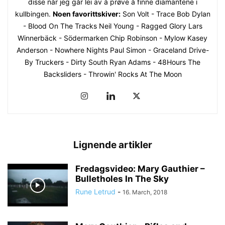
disse når jeg går lei av å prøve å finne diamantene i
kullbingen.
Noen favorittskiver:
Son Volt - Trace Bob Dylan
- Blood On The Tracks Neil Young - Ragged Glory Lars
Winnerbäck - Södermarken Chip Robinson - Mylow Kasey
Anderson - Nowhere Nights Paul Simon - Graceland Drive-
By Truckers - Dirty South Ryan Adams - 48Hours The
Backsliders - Throwin' Rocks At The Moon
Lignende artikler
Fredagsvideo: Mary Gauthier –
Bulletholes In The Sky
Rune Letrud
-
16. March, 2018