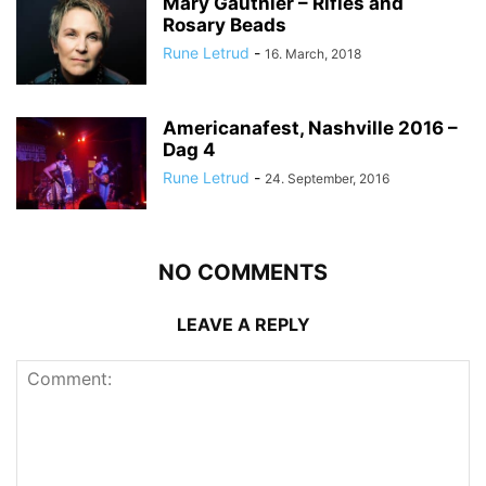
Mary Gauthier – Rifles and
Rosary Beads
Rune Letrud
-
16. March, 2018
Americanafest, Nashville 2016 –
Dag 4
Rune Letrud
-
24. September, 2016
NO COMMENTS
LEAVE A REPLY