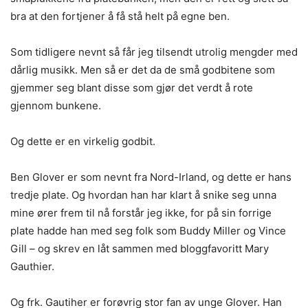
bra at den fortjener å få stå helt på egne ben.
Som tidligere nevnt så får jeg tilsendt utrolig mengder med
dårlig musikk. Men så er det da de små godbitene som
gjemmer seg blant disse som gjør det verdt å rote
gjennom bunkene.
Og dette er en virkelig godbit.
Ben Glover er som nevnt fra Nord-Irland, og dette er hans
tredje plate. Og hvordan han har klart å snike seg unna
mine ører frem til nå forstår jeg ikke, for på sin forrige
plate hadde han med seg folk som Buddy Miller og Vince
Gill – og skrev en låt sammen med bloggfavoritt Mary
Gauthier.
Og frk. Gautiher er forøvrig stor fan av unge Glover. Han