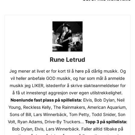
Rune Letrud
Jeg mener at livet er for kort til å høre på dårlig musikk. Og
vil heller anbefale GOD musikk, og har som mål å anmelde
musikk jeg LIKER, istedenfor å skrive slakteanmeldelser for
å få ut innestengt aggresjon over egen utilstrekkelighet.
Noenlunde fast plass på spillelista:
Elvis, Bob Dylan, Neil
Young, Reckless Kelly, The Rainmakers, American Aquarium,
Sons of Bill, Lars Winnerbäck, Tom Petty, Todd Snider, Son
Volt, Ryan Adams, Drive-By Truckers...
Topp 3 på spillelista:
Bob Dylan, Elvis, Lars Winnerbäck. Faller alltid tilbake på