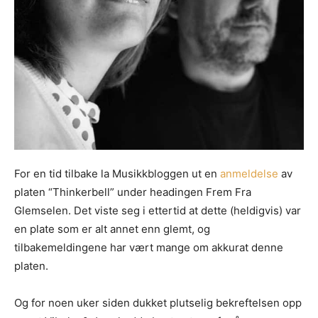
For en tid tilbake la Musikkbloggen ut en
anmeldelse
av
platen “Thinkerbell” under headingen Frem Fra
Glemselen. Det viste seg i ettertid at dette (heldigvis) var
en plate som er alt annet enn glemt, og
tilbakemeldingene har vært mange om akkurat denne
platen.
Og for noen uker siden dukket plutselig bekreftelsen opp