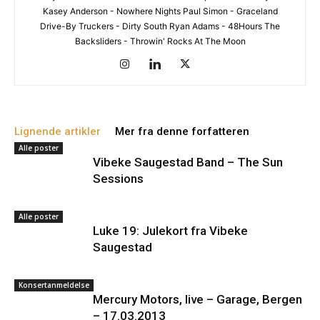
Kasey Anderson - Nowhere Nights Paul Simon - Graceland
Drive-By Truckers - Dirty South Ryan Adams - 48Hours The
Backsliders - Throwin' Rocks At The Moon
Lignende artikler
Mer fra denne forfatteren
Alle poster
Vibeke Saugestad Band – The Sun
Sessions
Alle poster
Luke 19: Julekort fra Vibeke
Saugestad
Konsertanmeldelse
Mercury Motors, live – Garage, Bergen
– 17.03.2013