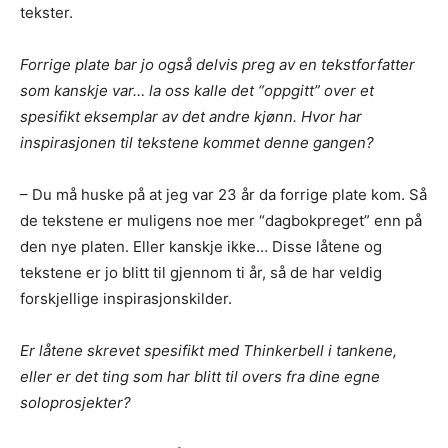
tekster.
Forrige plate bar jo også delvis preg av en tekstforfatter
som kanskje var… la oss kalle det “oppgitt” over et
spesifikt eksemplar av det andre kjønn. Hvor har
inspirasjonen til tekstene kommet denne gangen?
– Du må huske på at jeg var 23 år da forrige plate kom. Så
de tekstene er muligens noe mer “dagbokpreget” enn på
den nye platen. Eller kanskje ikke… Disse låtene og
tekstene er jo blitt til gjennom ti år, så de har veldig
forskjellige inspirasjonskilder.
Er låtene skrevet spesifikt med Thinkerbell i tankene,
eller er det ting som har blitt til overs fra dine egne
soloprosjekter?