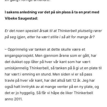
I sakens anledning var det på sin plass å ta en prat med
Vibeke Saugestad:
Er det noen spesiell årsak til at Thinkerbell plutselig rører
på seg igjen, etter ha vært stille i så alt for mange år?
– Opprinnelig var tanken at dette skulle være et
engangsprosjekt. Men gjennom årene som er gått, har
det dukket opp låter på hver vår kant som har vært
umiskjennelig Thinkerbell, så tanken på å gi ut en plate til
har vært i emning en stund. Men siden vi er så pass
travle på hver vår kant, har det altså tatt 12 år. Jeg har
også hatt inntrykk av at mange venter på en ny plate, og
det er jo hyggelig. Så får vi håpe de liker Thinkerbell
anno 2011.