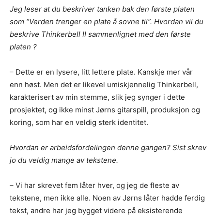
Jeg leser at du beskriver tanken bak den første platen
som “Verden trenger en plate å sovne til”. Hvordan vil du
beskrive Thinkerbell II sammenlignet med den første
platen ?
– Dette er en lysere, litt lettere plate. Kanskje mer vår
enn høst. Men det er likevel umiskjennelig Thinkerbell,
karakterisert av min stemme, slik jeg synger i dette
prosjektet, og ikke minst Jørns gitarspill, produksjon og
koring, som har en veldig sterk identitet.
Hvordan er arbeidsfordelingen denne gangen? Sist skrev
jo du veldig mange av tekstene.
– Vi har skrevet fem låter hver, og jeg de fleste av
tekstene, men ikke alle. Noen av Jørns låter hadde ferdig
tekst, andre har jeg bygget videre på eksisterende