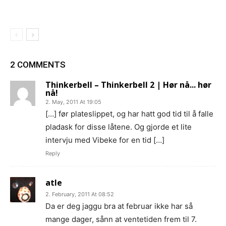
2 COMMENTS
Thinkerbell – Thinkerbell 2 | Hør nå... hør
nå!
2. May, 2011 At 19:05
[…] før plateslippet, og har hatt god tid til å falle
pladask for disse låtene. Og gjorde et lite
intervju med Vibeke for en tid […]
Reply
atle
2. February, 2011 At 08:52
Da er deg jaggu bra at februar ikke har så
mange dager, sånn at ventetiden frem til 7.