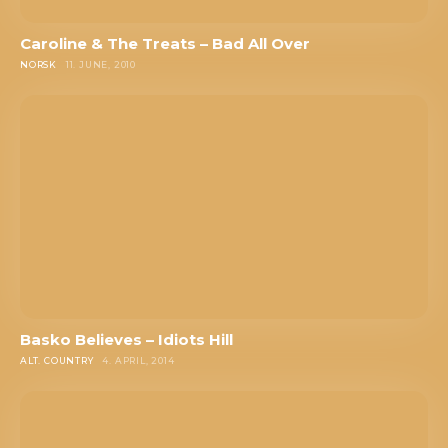
Caroline & The Treats – Bad All Over
NORSK
11. JUNE, 2010
Basko Believes – Idiots Hill
ALT. COUNTRY
4. APRIL, 2014