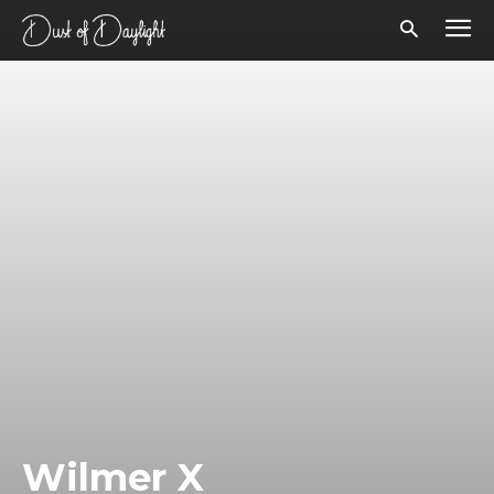
Wilmer X