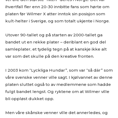
ihvertfall fler enn 20-30 innbitte fans som hørte om
platen før Wilmer X atter inntok sin posisjon som
kult-helter i Sverige, og som totalt ukjente i Norge.
Utover 90-tallet og på starten av 2000-tallet ga
bandet ut en rekke plater – deriblant en god del
samleplater, et tydelig tegn på at kanskje ikke alt
var som det skulle på den kreative fronten.
I 2003 kom “Lyckliga Hundar”, som var “så där” som
våre svenske venner ville sagt. I kjølvannet av denne
platen sluttet også to av medlemmene som hadde
fulgt bandet lengst. Og ryktene om at Wilmer ville
bli oppløst dukket opp.
Men våre skånske venner ville det annerledes, og