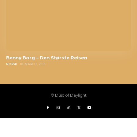
Benny Borg – Den Største Reisen
NORSK
10. MARCH, 2016
© Dust of Daylight