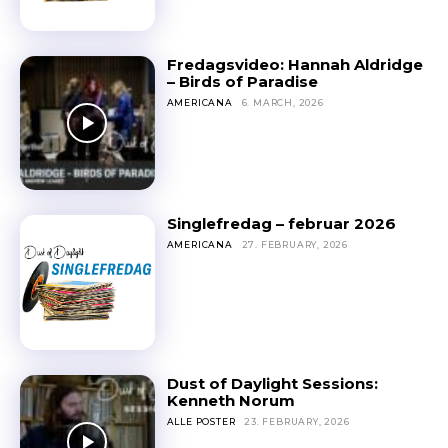
Fredagsvideo: Hannah Aldridge
– Birds of Paradise
AMERICANA
6. MARCH, 2026
Singlefredag – februar 2026
AMERICANA
27. FEBRUARY, 2026
Dust of Daylight Sessions:
Kenneth Norum
ALLE POSTER
23. FEBRUARY, 2026