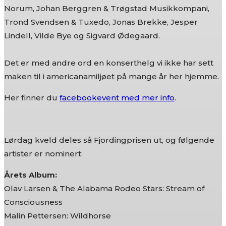
Norum, Johan Berggren & Trøgstad Musikkompani,
Trond Svendsen & Tuxedo, Jonas Brekke, Jesper
Lindell, Vilde Bye og Sigvard Ødegaard.
Det er med andre ord en konserthelg vi ikke har sett
maken til i americanamiljøet på mange år her hjemme.
Her finner du
facebookevent med mer info
.
Lørdag kveld deles så Fjordingprisen ut, og følgende
artister er nominert:
Årets Album:
Olav Larsen & The Alabama Rodeo Stars: Stream of
Consciousness
Malin Pettersen: Wildhorse