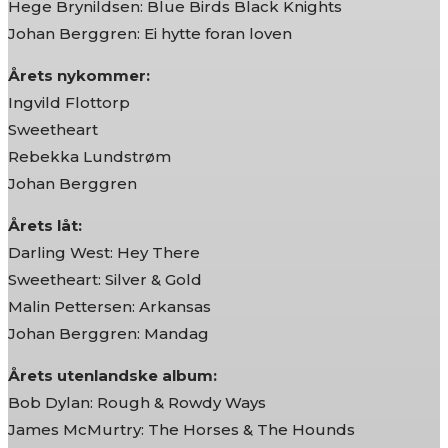
Hege Brynildsen: Blue Birds Black Knights
Johan Berggren: Ei hytte foran loven
Årets nykommer:
Ingvild Flottorp
Sweetheart
Rebekka Lundstrøm
Johan Berggren
Årets låt:
Darling West: Hey There
Sweetheart: Silver & Gold
Malin Pettersen: Arkansas
Johan Berggren: Mandag
Årets utenlandske album:
Bob Dylan: Rough & Rowdy Ways
James McMurtry: The Horses & The Hounds