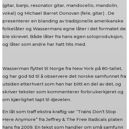
(gitar, banjo, resonator gitar, mandocello, mandolin,
vokal) og Michael Barret Donovan (fele, gitar) . De
presenterer en blanding av tradisjonelle amerikanske
folkelåter og Wassermans egne låter i det formatet de
ble skrevet. Både låter fra hans egen soloproduksjon,
og låter som andre har hatt hits med.
Wasserman flyttet til Norge fra New York på 80-tallet,
og har god tid til å observere det norske samfunnet fra
utsiden etterhvert som han har blitt en del av det, og
skriver tekster som kommenterer forbrukerkjøret og
om kjærlighet tapt til djevelen.
En låt som traff ekstra kraftig var “Trains Don’t Stop
Here Anymore” fra Jeffrey & The Free Radicals platen
hans fra 2009. En tekst som handler om små samfunn