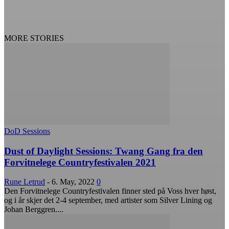
MORE STORIES
DoD Sessions
Dust of Daylight Sessions: Twang Gang fra den
Forvitnelege Countryfestivalen 2021
Rune Letrud
-
6. May, 2022
0
Den Forvitnelege Countryfestivalen finner sted på Voss hver høst,
og i år skjer det 2-4 september, med artister som Silver Lining og
Johan Berggren....