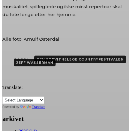
musikalitet, spilleglede og ikke minst repertoar skal
du lete lenge etter her hjemme.
Alle foto: Arnulf Østerdal
TAGS:
DEN FORVITNELEGE COUNTRYFESTIVALEN
JEFF WASSERMAN
Translate:
Powered by
Translate
arkivet