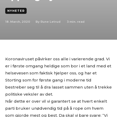
NYHETER
18. March, 2020
3
min. read
By
Rune Letrud
Koronaviruset påvirker oss alle i varierende grad. Vi
er i første omgang heldige som bor i et land med et
helsevesen som faktisk hjelper oss, og har et
Storting som for første gang i moderne tid
bestreber seg til å dra lasset sammen uten å trekke
politiske veksler av det.
Når dette er over vil vi garantert se at hvert enkelt
parti bruker unødvendig tid på å rope om hvem
som gjorde mest og best. Da skal vi bare svare: “Vi