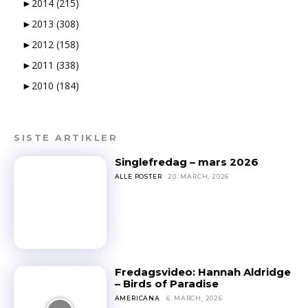
►
2014
(215)
►
2013
(308)
►
2012
(158)
►
2011
(338)
►
2010
(184)
SISTE ARTIKLER
Singlefredag – mars 2026
ALLE POSTER
20. MARCH, 2026
Fredagsvideo: Hannah Aldridge
– Birds of Paradise
AMERICANA
6. MARCH, 2026