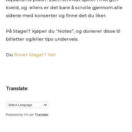
kveld, og ellers er det bare å scrolle gjennom alle
sidene med konserter og finne det du liker.
På StageIT kjøper du “Notes”, og donerer disse til
billetter og/eller tips underveis.
Du
finner StageIT her
Translate:
Powered by
Translate