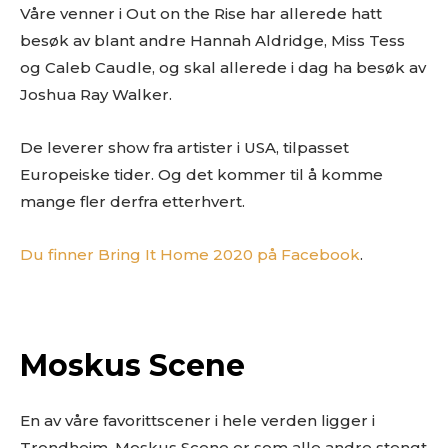
Våre venner i Out on the Rise har allerede hatt
besøk av blant andre Hannah Aldridge, Miss Tess
og Caleb Caudle, og skal allerede i dag ha besøk av
Joshua Ray Walker.
De leverer show fra artister i USA, tilpasset
Europeiske tider. Og det kommer til å komme
mange fler derfra etterhvert.
Du finner Bring It Home 2020 på Facebook
.
Moskus Scene
En av våre favorittscener i hele verden ligger i
Trondheim. Moskus Scene er som alle andre stengt