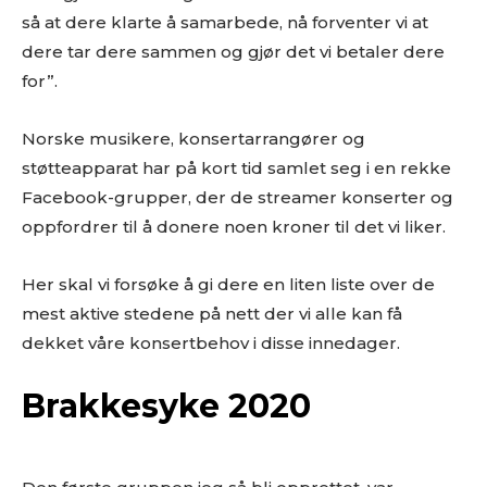
så at dere klarte å samarbede, nå forventer vi at
dere tar dere sammen og gjør det vi betaler dere
for”.
Norske musikere, konsertarrangører og
støtteapparat har på kort tid samlet seg i en rekke
Facebook-grupper, der de streamer konserter og
oppfordrer til å donere noen kroner til det vi liker.
Her skal vi forsøke å gi dere en liten liste over de
mest aktive stedene på nett der vi alle kan få
dekket våre konsertbehov i disse innedager.
Brakkesyke 2020