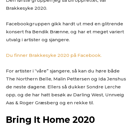
Den første gruppen jeg så bli opprettet, var
Brakkesyke 2020.
Facebookgruppen gikk hardt ut med en glitrende
konsert fra Bendik Brænne, og har et meget variert
utvalg i artister og sjangere.
Du finner Brakkesyke 2020 på Facebook.
For artister i “våre” sjangere, så kan du høre både
The Northern Belle, Malin Pettersen og Ida Jenshus
de neste dagene. Ellers så dukker Sondre Lerche
opp, og de har hatt besøk av Darling West, Unnveig
Aas & Roger Græsberg og en rekke til.
Bring It Home 2020