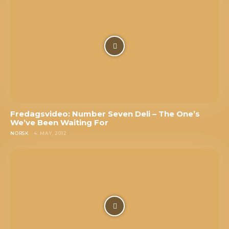
Fredagsvideo: Number Seven Deli – The One’s
We’ve Been Waiting For
NORSK
4. MAY, 2012