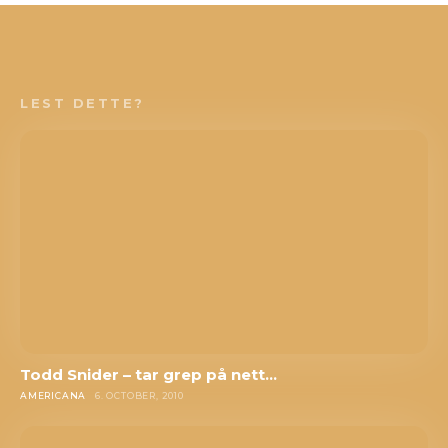
LEST DETTE?
Todd Snider – tar grep på nett…
AMERICANA
6. OCTOBER, 2010