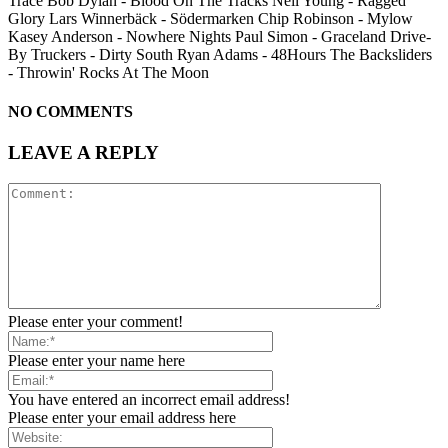
Trace Bob Dylan - Blood On The Tracks Neil Young - Ragged
Glory Lars Winnerbäck - Södermarken Chip Robinson - Mylow
Kasey Anderson - Nowhere Nights Paul Simon - Graceland Drive-
By Truckers - Dirty South Ryan Adams - 48Hours The Backsliders
- Throwin' Rocks At The Moon
NO COMMENTS
LEAVE A REPLY
Please enter your comment!
Please enter your name here
You have entered an incorrect email address!
Please enter your email address here