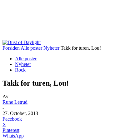
Forsiden
Alle poster
Nyheter
Takk for turen, Lou!
Alle poster
Nyheter
Rock
Takk for turen, Lou!
Av
Rune Letrud
-
27. October, 2013
Facebook
X
Pinterest
WhatsApp