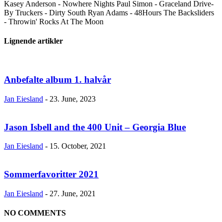
Kasey Anderson - Nowhere Nights Paul Simon - Graceland Drive-
By Truckers - Dirty South Ryan Adams - 48Hours The Backsliders
- Throwin' Rocks At The Moon
Lignende artikler
Anbefalte album 1. halvår
Jan Eiesland
-
23. June, 2023
Jason Isbell and the 400 Unit – Georgia Blue
Jan Eiesland
-
15. October, 2021
Sommerfavoritter 2021
Jan Eiesland
-
27. June, 2021
NO COMMENTS