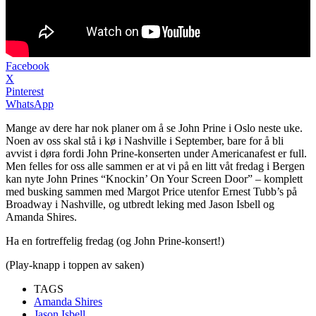
Facebook
X
Pinterest
WhatsApp
Mange av dere har nok planer om å se John Prine i Oslo neste uke.
Noen av oss skal stå i kø i Nashville i September, bare for å bli
avvist i døra fordi John Prine-konserten under Americanafest er full.
Men felles for oss alle sammen er at vi på en litt våt fredag i Bergen
kan nyte John Prines “Knockin’ On Your Screen Door” – komplett
med busking sammen med Margot Price utenfor Ernest Tubb’s på
Broadway i Nashville, og utbredt leking med Jason Isbell og
Amanda Shires.
Ha en fortreffelig fredag (og John Prine-konsert!)
(Play-knapp i toppen av saken)
TAGS
Amanda Shires
Jason Isbell