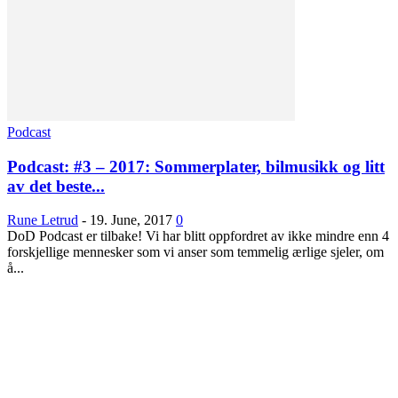
Podcast
Podcast: #3 – 2017: Sommerplater, bilmusikk og litt
av det beste...
Rune Letrud
-
19. June, 2017
0
DoD Podcast er tilbake! Vi har blitt oppfordret av ikke mindre enn 4
forskjellige mennesker som vi anser som temmelig ærlige sjeler, om
å...