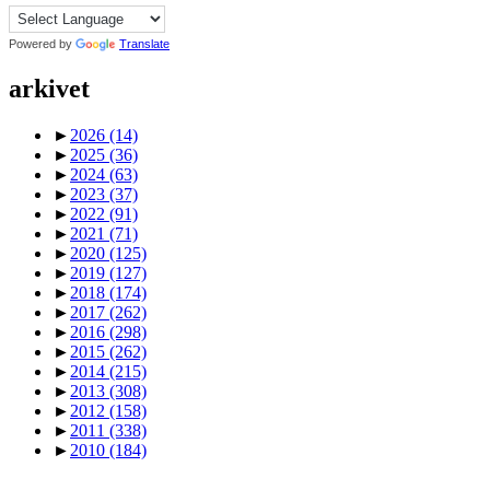
Powered by
Translate
arkivet
►
2026
(14)
►
2025
(36)
►
2024
(63)
►
2023
(37)
►
2022
(91)
►
2021
(71)
►
2020
(125)
►
2019
(127)
►
2018
(174)
►
2017
(262)
►
2016
(298)
►
2015
(262)
►
2014
(215)
►
2013
(308)
►
2012
(158)
►
2011
(338)
►
2010
(184)