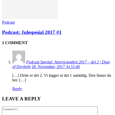
Podcast
Podcast: Julespesial 2017 #1
1 COMMENT
Podcast Spesial: Americanafest 2017 – del 2 | Dust
of Daylight
28. November, 2017 At 11:40
[…] Dette er del 2. Vi legger ut del 1 samtidig. Den finner du
her. […]
Reply
LEAVE A REPLY