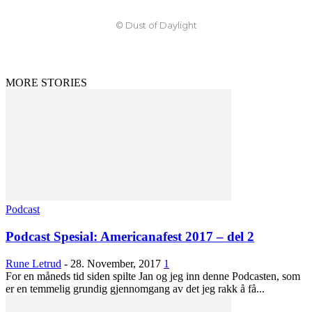
© Dust of Daylight
MORE STORIES
Podcast
Podcast Spesial: Americanafest 2017 – del 2
Rune Letrud
-
28. November, 2017
1
For en måneds tid siden spilte Jan og jeg inn denne Podcasten, som
er en temmelig grundig gjennomgang av det jeg rakk å få...