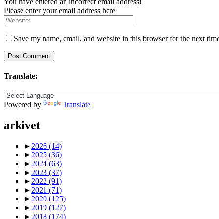
You have entered an incorrect email address!
Please enter your email address here
Save my name, email, and website in this browser for the next tim
Translate:
Powered by
Translate
arkivet
►
2026
(14)
►
2025
(36)
►
2024
(63)
►
2023
(37)
►
2022
(91)
►
2021
(71)
►
2020
(125)
►
2019
(127)
►
2018
(174)