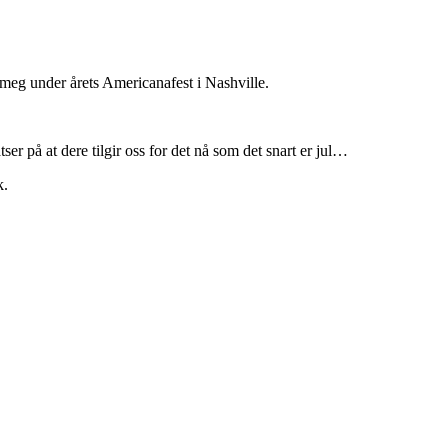
meg under årets Americanafest i Nashville.
er på at dere tilgir oss for det nå som det snart er jul…
k.