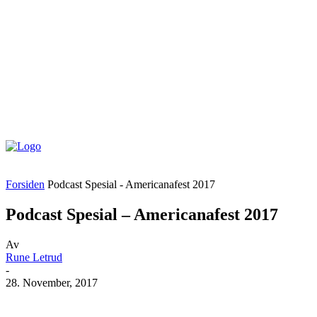
Forsiden
Podcast Spesial - Americanafest 2017
Podcast Spesial – Americanafest 2017
Av
Rune Letrud
-
28. November, 2017
Facebook
X
Pinterest
WhatsApp