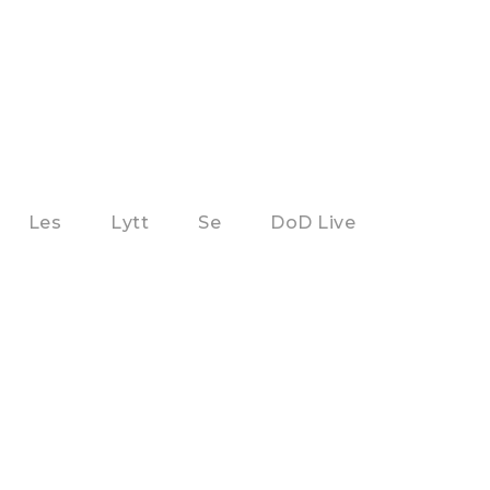
Les
Lytt
Se
DoD Live