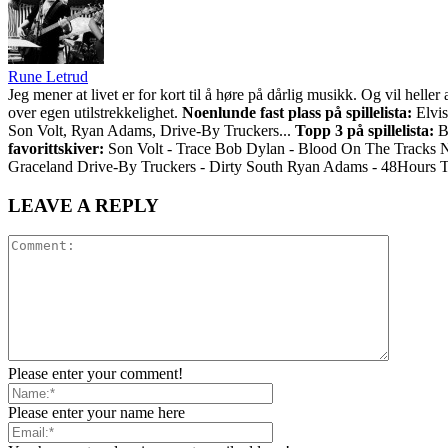
Rune Letrud
Jeg mener at livet er for kort til å høre på dårlig musikk. Og vil he
over egen utilstrekkelighet.
Noenlunde fast plass på spillelista:
Elvis
Son Volt, Ryan Adams, Drive-By Truckers...
Topp 3 på spillelista:
Bo
favorittskiver:
Son Volt - Trace Bob Dylan - Blood On The Tracks 
Graceland Drive-By Truckers - Dirty South Ryan Adams - 48Hours 
LEAVE A REPLY
Please enter your comment!
Please enter your name here