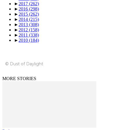
►
2017
(262)
►
2016
(298)
►
2015
(262)
►
2014
(215)
►
2013
(308)
►
2012
(158)
►
2011
(338)
►
2010
(184)
© Dust of Daylight
MORE STORIES