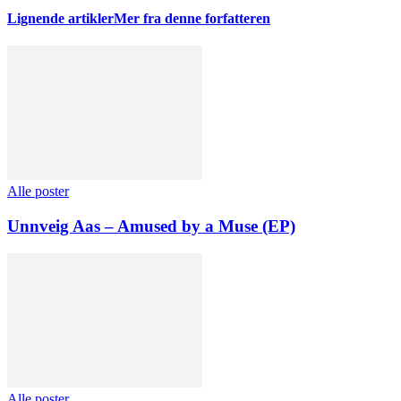
Lignende artikler
Mer fra denne forfatteren
Alle poster
Unnveig Aas – Amused by a Muse (EP)
Alle poster