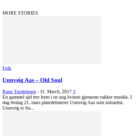
MORE STORIES
Folk
Unnveig Aas – Old Soul
Rune Torsteinsen
-
31. March, 2017
3
En gammel sjel trer frem i en ung kvinne gjennom vakker musikk. I
dag fredag 21. mars platedebuterer Unnveig Aas som soloartist.
Unnveig er fra...