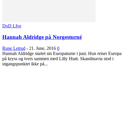
DoD LIve
Hannah Aldridge på Norgesturné
Rune Letrud
-
21. June, 2016
0
Hannah Aldridge startet sin Europaturne i juni. Hun reiser Europa
på kryss og tvers sammen med Lilly Hiatt. Skandinavia stod i
utgangspunktet ikke på...