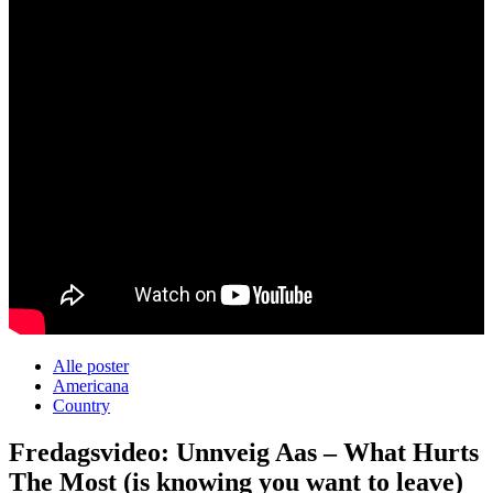
Alle poster
Americana
Country
Fredagsvideo: Unnveig Aas – What Hurts
The Most (is knowing you want to leave)