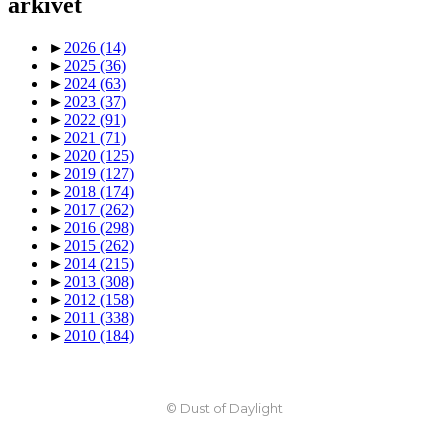
arkivet
►
2026
(14)
►
2025
(36)
►
2024
(63)
►
2023
(37)
►
2022
(91)
►
2021
(71)
►
2020
(125)
►
2019
(127)
►
2018
(174)
►
2017
(262)
►
2016
(298)
►
2015
(262)
►
2014
(215)
►
2013
(308)
►
2012
(158)
►
2011
(338)
►
2010
(184)
© Dust of Daylight