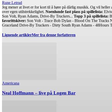
Rune Letrud
Jeg mener at livet er for kort til å høre på dårlig musikk. Og vil he
over egen utilstrekkelighet.
Noenlunde fast plass på spillelista:
Elvis
Son Volt, Ryan Adams, Drive-By Truckers...
Topp 3 på spillelista:
Bo
favorittskiver:
Son Volt - Trace Bob Dylan - Blood On The Tracks 
Graceland Drive-By Truckers - Dirty South Ryan Adams - 48Hours 
Lignende artikler
Mer fra denne forfatteren
Americana
Neal Hoffmann – live på Logen Bar