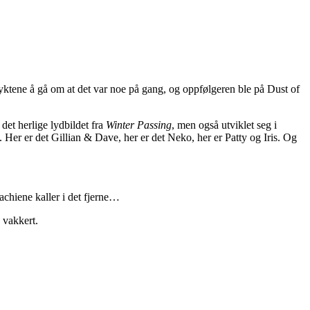
ryktene å gå om at det var noe på gang, og oppfølgeren ble på Dust of
det herlige lydbildet fra
Winter Passing
, men også utviklet seg i
e. Her er det Gillian & Dave, her er det Neko, her er Patty og Iris. Og
achiene kaller i det fjerne…
g vakkert.