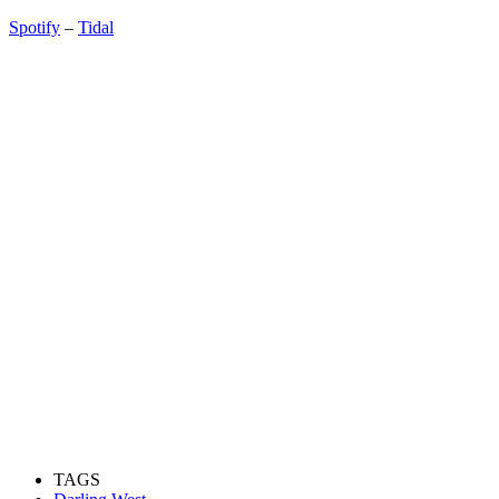
Spotify
–
Tidal
TAGS