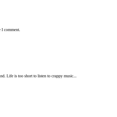
e I comment.
 Life is too short to listen to crappy music...