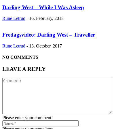
Darling West – While I Was Asleep
Rune Letrud
-
16. February, 2018
Fredagsvideo: Darling West – Traveller
Rune Letrud
-
13. October, 2017
NO COMMENTS
LEAVE A REPLY
Please enter your comment!
Please enter your name here