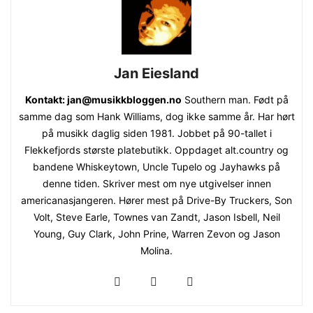
Jan Eiesland
Kontakt: jan@musikkbloggen.no
Southern man. Født på
samme dag som Hank Williams, dog ikke samme år. Har hørt
på musikk daglig siden 1981. Jobbet på 90-tallet i
Flekkefjords største platebutikk. Oppdaget alt.country og
bandene Whiskeytown, Uncle Tupelo og Jayhawks på
denne tiden. Skriver mest om nye utgivelser innen
americanasjangeren. Hører mest på Drive-By Truckers, Son
Volt, Steve Earle, Townes van Zandt, Jason Isbell, Neil
Young, Guy Clark, John Prine, Warren Zevon og Jason
Molina.