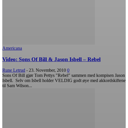
Americana
Video: Sons Of Bill & Jason Isbell – Rebel
Rune Letrud
-
23. November, 2010
0
Sons Of Bill gjør Tom Pettys "Rebel" sammen med kompisen Jason
Isbell. Selv om Isbell holder VELDIG godt øye med akkordskiftene
til Sam Wilson...