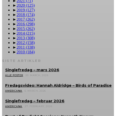
►
2021
(71)
►
2020
(125)
►
2019
(127)
►
2018
(174)
►
2017
(262)
►
2016
(298)
►
2015
(262)
►
2014
(215)
►
2013
(308)
►
2012
(158)
►
2011
(338)
►
2010
(184)
SISTE ARTIKLER
Singlefredag – mars 2026
ALLE POSTER
20. MARCH, 2026
Fredagsvideo: Hannah Aldridge – Birds of Paradise
AMERICANA
6. MARCH, 2026
Singlefredag – februar 2026
AMERICANA
27. FEBRUARY, 2026