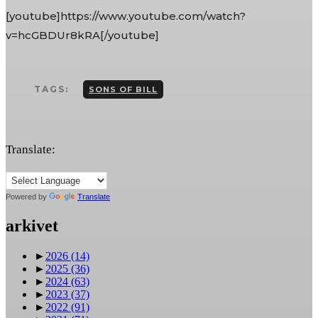
[youtube]https://www.youtube.com/watch?
v=hcGBDUr8kRA[/youtube]
TAGS:
SONS OF BILL
Translate:
Powered by
Translate
arkivet
►
2026
(14)
►
2025
(36)
►
2024
(63)
►
2023
(37)
►
2022
(91)