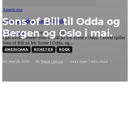
Americana
Sons of Bill til Odda og
Fredagsvideo: Sons of Bill
Bergen og Oslo i mai.
Rune Letrud
-
20. September, 2013
0
I går kveld jammet Sons of Bill på Iris Scene i Odda. I kveld spiller
Sons of Bill på Iris Scene i Odda, og...
AMERICANA
NYHETER
ROCK
26. March, 2015
Less than 1
min. read
By
Rune Letrud