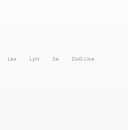
Les
Lytt
Se
DoD Live