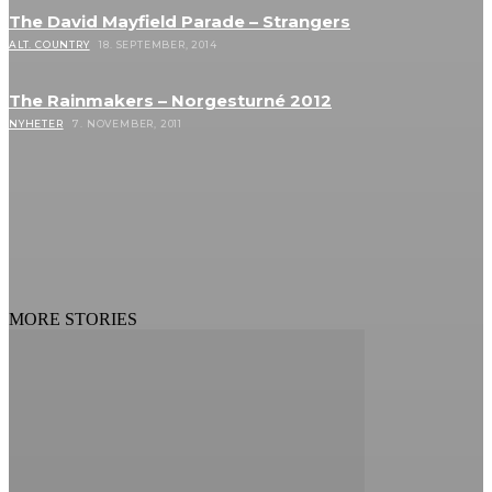
The David Mayfield Parade – Strangers
ALT. COUNTRY
18. SEPTEMBER, 2014
The Rainmakers – Norgesturné 2012
NYHETER
7. NOVEMBER, 2011
MORE STORIES