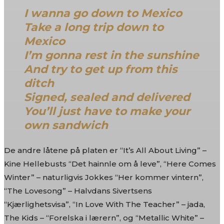
I wanna go down to Mexico
Take a long trip down to
Mexico
I’m gonna rest in the sunshine
And try to get up from this
ditch
Signed, sealed and delivered
You’ll just have to make your
own sandwich
De andre låtene på platen er “It’s All About Living” –
Kine Hellebusts “Det hainnle om å leve”, “Here Comes
Winter” – naturligvis Jokkes “Her kommer vintern”,
“The Lovesong” – Halvdans Sivertsens
“Kjærlighetsvisa”, “In Love With The Teacher” – jada,
The Kids – “Forelska i lærern”, og “Metallic White” –