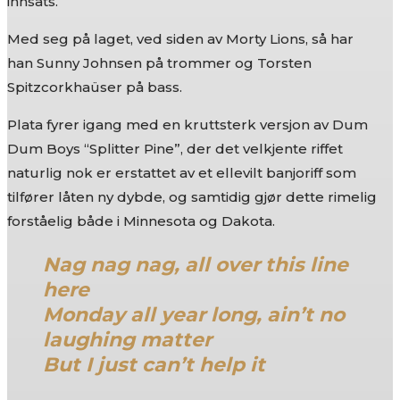
innsats.
Med seg på laget, ved siden av Morty Lions, så har
han Sunny Johnsen på trommer og Torsten
Spitzcorkhaüser på bass.
Plata fyrer igang med en kruttsterk versjon av Dum
Dum Boys “Splitter Pine”, der det velkjente riffet
naturlig nok er erstattet av et ellevilt banjoriff som
tilfører låten ny dybde, og samtidig gjør dette rimelig
forståelig både i Minnesota og Dakota.
Nag nag nag, all over this line
here
Monday all year long, ain’t no
laughing matter
But I just can’t help it