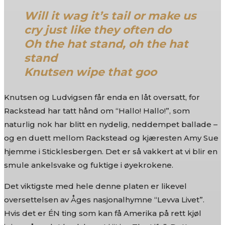
Will it wag it’s tail or make us
cry just like they often do
Oh the hat stand, oh the hat
stand
Knutsen wipe that goo
Knutsen og Ludvigsen får enda en låt oversatt, for
Rackstead har tatt hånd om “Hallo! Hallo!”, som
naturlig nok har blitt en nydelig, neddempet ballade –
og en duett mellom Rackstead og kjæresten Amy Sue
hjemme i Sticklesbergen. Det er så vakkert at vi blir en
smule ankelsvake og fuktige i øyekrokene.
Det viktigste med hele denne platen er likevel
oversettelsen av Åges nasjonalhymne “Levva Livet”.
Hvis det er ÉN ting som kan få Amerika på rett kjøl