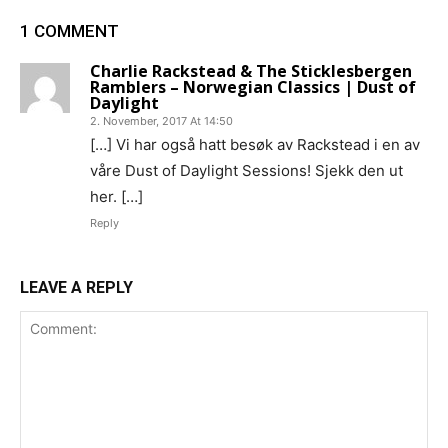
1 COMMENT
Charlie Rackstead & The Sticklesbergen
Ramblers – Norwegian Classics | Dust of
Daylight
2. November, 2017 At 14:50
[…] Vi har også hatt besøk av Rackstead i en av
våre Dust of Daylight Sessions! Sjekk den ut
her. […]
Reply
LEAVE A REPLY