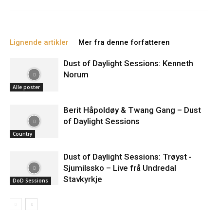
Lignende artikler
Mer fra denne forfatteren
Dust of Daylight Sessions: Kenneth
Norum
Alle poster
Berit Håpoldøy & Twang Gang – Dust
of Daylight Sessions
Country
Dust of Daylight Sessions: Trøyst -
Sjumilssko – Live frå Undredal
Stavkyrkje
DoD Sessions