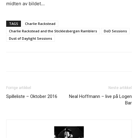
midten av bildet…
TAGS
Charlie Rackstead
Charlie Rackstead and the Sticklesbergen Ramblers
DoD Sessions
Dust of Daylight Sessions
Forrige artikkel
Neste artikkel
Spilleliste – Oktober 2016
Neal Hoffmann – live på Logen
Bar