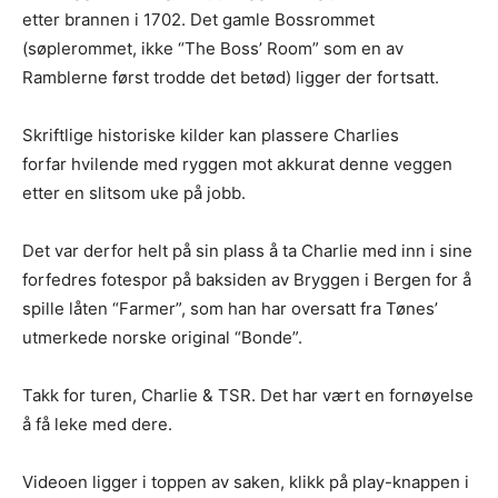
etter brannen i 1702. Det gamle Bossrommet
(søplerommet, ikke “The Boss’ Room” som en av
Ramblerne først trodde det betød) ligger der fortsatt.
Skriftlige historiske kilder kan plassere Charlies
forfar hvilende med ryggen mot akkurat denne veggen
etter en slitsom uke på jobb.
Det var derfor helt på sin plass å ta Charlie med inn i sine
forfedres fotespor på baksiden av Bryggen i Bergen for å
spille låten “Farmer”, som han har oversatt fra Tønes’
utmerkede norske original “Bonde”.
Takk for turen, Charlie & TSR. Det har vært en fornøyelse
å få leke med dere.
Videoen ligger i toppen av saken, klikk på play-knappen i