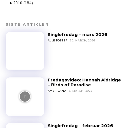
►
2010
(184)
SISTE ARTIKLER
Singlefredag – mars 2026
ALLE POSTER
20. MARCH, 2026
Fredagsvideo: Hannah Aldridge
– Birds of Paradise
AMERICANA
6. MARCH, 2026
Singlefredag – februar 2026