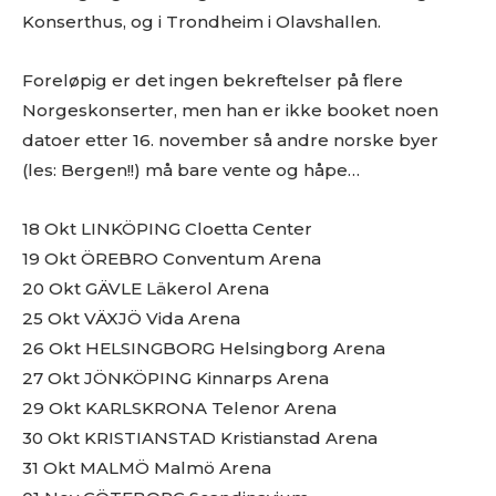
Konserthus, og i Trondheim i Olavshallen.
Foreløpig er det ingen bekreftelser på flere
Norgeskonserter, men han er ikke booket noen
datoer etter 16. november så andre norske byer
(les: Bergen!!) må bare vente og håpe…
18 Okt LINKÖPING Cloetta Center
19 Okt ÖREBRO Conventum Arena
20 Okt GÄVLE Läkerol Arena
25 Okt VÄXJÖ Vida Arena
26 Okt HELSINGBORG Helsingborg Arena
27 Okt JÖNKÖPING Kinnarps Arena
29 Okt KARLSKRONA Telenor Arena
30 Okt KRISTIANSTAD Kristianstad Arena
31 Okt MALMÖ Malmö Arena