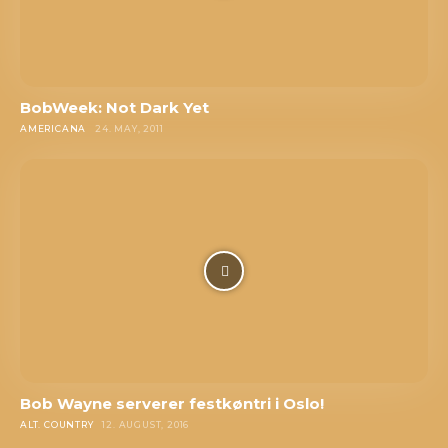
BobWeek: Not Dark Yet
AMERICANA
24. MAY, 2011
Bob Wayne serverer festkøntri i Oslo!
ALT. COUNTRY
12. AUGUST, 2016