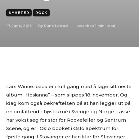
NYHETER
ROCK
17. June, 2013
Less than 1
min. read
By
Rune Letrud
Lars Winnerbäck er i full gang med å lage sitt neste
album “Hosianna” – som slippes 18. november. Og
idag kom også bekreftelsen på at han legger ut på
en omfattende høstturné i Sverige og Norge. Lasse
har vokst seg for stor for Rockefeller og Sentrum
Scene, og er i Oslo booket i Oslo Spektrum for
første gang. I Stavanger er han klar for Stavanger