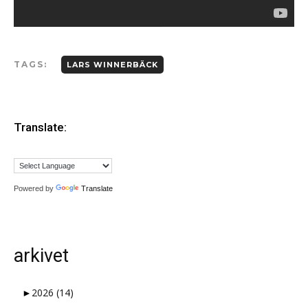
TAGS:
LARS WINNERBÄCK
Translate:
Powered by
Translate
arkivet
►
2026
(14)