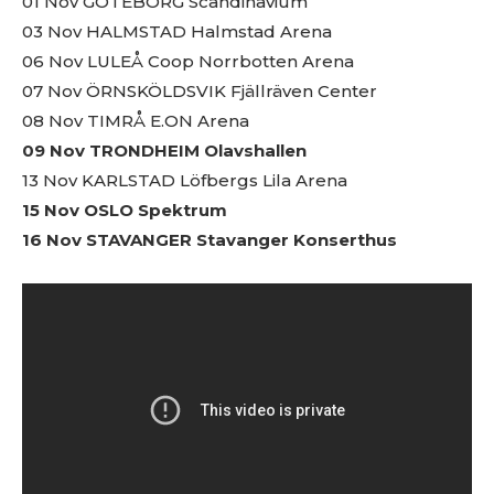
01 Nov GÖTEBORG Scandinavium
03 Nov HALMSTAD Halmstad Arena
06 Nov LULEÅ Coop Norrbotten Arena
07 Nov ÖRNSKÖLDSVIK Fjällräven Center
08 Nov TIMRÅ E.ON Arena
09 Nov TRONDHEIM Olavshallen
13 Nov KARLSTAD Löfbergs Lila Arena
15 Nov OSLO Spektrum
16 Nov STAVANGER Stavanger Konserthus