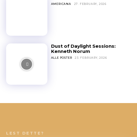
AMERICANA
27. FEBRUARY, 2026
Dust of Daylight Sessions:
Kenneth Norum
ALLE POSTER
23. FEBRUARY, 2026
LEST DETTE?