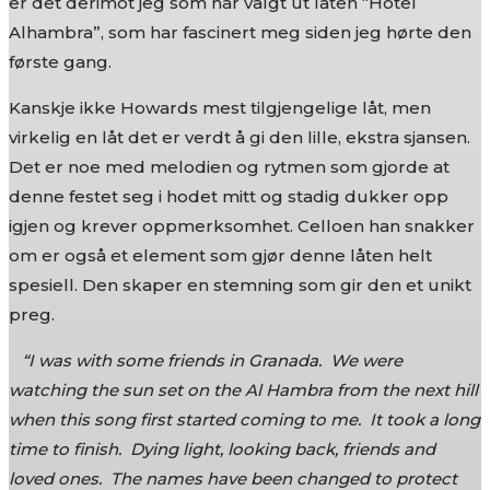
er det derimot jeg som har valgt ut låten “Hotel
Alhambra”, som har fascinert meg siden jeg hørte den
første gang.
Kanskje ikke Howards mest tilgjengelige låt, men
virkelig en låt det er verdt å gi den lille, ekstra sjansen.
Det er noe med melodien og rytmen som gjorde at
denne festet seg i hodet mitt og stadig dukker opp
igjen og krever oppmerksomhet. Celloen han snakker
om er også et element som gjør denne låten helt
spesiell. Den skaper en stemning som gir den et unikt
preg.
“I was with some friends in Granada. We were
watching the sun set on the Al Hambra from the next hill
when this song first started coming to me. It took a long
time to finish. Dying light, looking back, friends and
loved ones. The names have been changed to protect