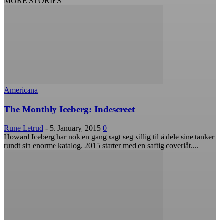
MORE STORIES
Americana
The Monthly Iceberg: Indescreet
Rune Letrud
-
5. January, 2015
0
Howard Iceberg har nok en gang sagt seg villig til å dele sine tanker
rundt sin enorme katalog. 2015 starter med en saftig coverlåt....