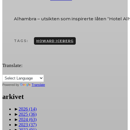
Alhambra – utsikten som inspirerte låten “Hotel A
TAGS:
HOWARD ICEBERG
Translate:
Powered by
Translate
arkivet
►
2026
(14)
►
2025
(36)
►
2024
(63)
►
2023
(37)
►
2022
(91)