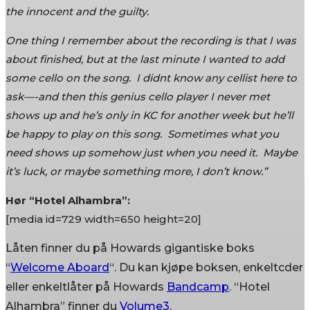
the innocent and the guilty.
One thing I remember about the recording is that I was
about finished, but at the last minute I wanted to add
some cello on the song. I didnt know any cellist here to
ask—-and then this genius cello player I never met
shows up and he’s only in KC for another week but he’ll
be happy to play on this song. Sometimes what you
need shows up somehow just when you need it. Maybe
it’s luck, or maybe something more, I don’t know.”
Hør “Hotel Alhambra”:
[media id=729 width=650 height=20]
Låten finner du på Howards gigantiske boks
“
Welcome Aboard
“. Du kan kjøpe boksen, enkeltcder
eller enkeltlåter på Howards
Bandcamp
. “Hotel
Alhambra” finner du
Volume3.