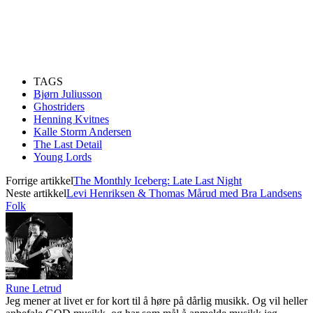
TAGS
Bjørn Juliusson
Ghostriders
Henning Kvitnes
Kalle Storm Andersen
The Last Detail
Young Lords
Forrige artikkel
The Monthly Iceberg: Late Last Night
Neste artikkel
Levi Henriksen & Thomas Mårud med Bra Landsens
Folk
Rune Letrud
Jeg mener at livet er for kort til å høre på dårlig musikk. Og vil heller