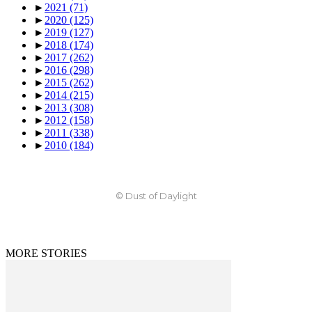
►
2021
(71)
►
2020
(125)
►
2019
(127)
►
2018
(174)
►
2017
(262)
►
2016
(298)
►
2015
(262)
►
2014
(215)
►
2013
(308)
►
2012
(158)
►
2011
(338)
►
2010
(184)
© Dust of Daylight
MORE STORIES