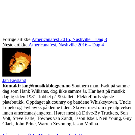
Forrige artikkel
Americanafest 2016, Nashville – Dag 3
Neste artikkel
Americanafest, Nashville 2016 – Dag 4
Jan Eiesland
Kontakt: jan@musikkbloggen.no
Southern man. Født på samme
dag som Hank Williams, dog ikke samme år. Har hørt på musikk
daglig siden 1981. Jobbet på 90-tallet i Flekkefjords største
platebutikk. Oppdaget alt.country og bandene Whiskeytown, Uncle
Tupelo og Jayhawks på denne tiden. Skriver mest om nye utgivelser
innen americanasjangeren. Hører mest på Drive-By Truckers, Son
Volt, Steve Earle, Townes van Zandt, Jason Isbell, Neil Young, Guy
Clark, John Prine, Warren Zevon og Jason Molina.