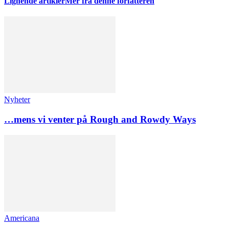
Lignende artikler
Mer fra denne forfatteren
Nyheter
…mens vi venter på Rough and Rowdy Ways
Americana