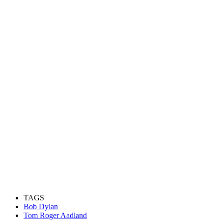
TAGS
Bob Dylan
Tom Roger Aadland