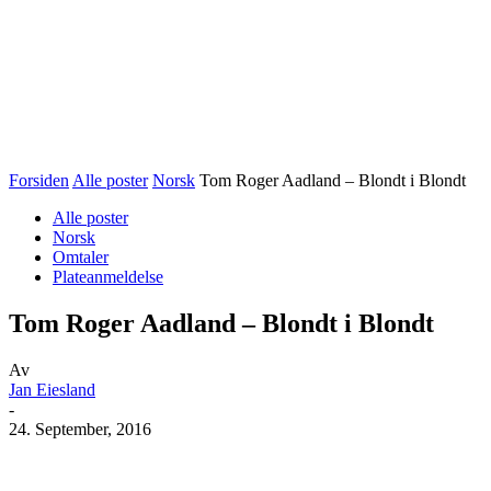
Forsiden
Alle poster
Norsk
Tom Roger Aadland – Blondt i Blondt
Alle poster
Norsk
Omtaler
Plateanmeldelse
Tom Roger Aadland – Blondt i Blondt
Av
Jan Eiesland
-
24. September, 2016
Facebook
X
Pinterest
WhatsApp