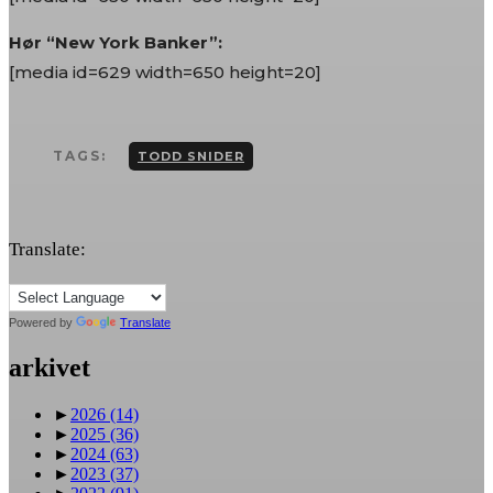
Hør “New York Banker”:
[media id=629 width=650 height=20]
TAGS:
TODD SNIDER
Translate:
Powered by
Translate
arkivet
►
2026
(14)
►
2025
(36)
►
2024
(63)
►
2023
(37)