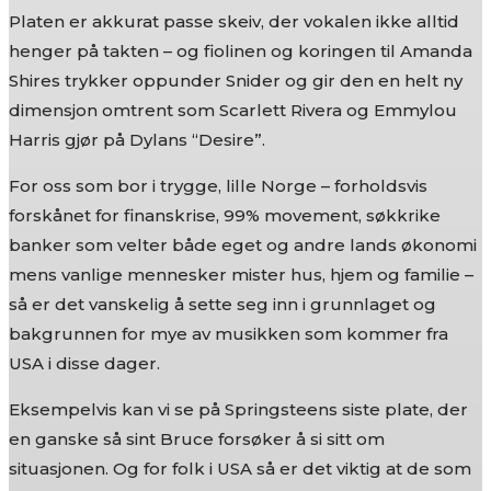
Platen er akkurat passe skeiv, der vokalen ikke alltid
henger på takten – og fiolinen og koringen til Amanda
Shires trykker oppunder Snider og gir den en helt ny
dimensjon omtrent som Scarlett Rivera og Emmylou
Harris gjør på Dylans “Desire”.
For oss som bor i trygge, lille Norge – forholdsvis
forskånet for finanskrise, 99% movement, søkkrike
banker som velter både eget og andre lands økonomi
mens vanlige mennesker mister hus, hjem og familie –
så er det vanskelig å sette seg inn i grunnlaget og
bakgrunnen for mye av musikken som kommer fra
USA i disse dager.
Eksempelvis kan vi se på Springsteens siste plate, der
en ganske så sint Bruce forsøker å si sitt om
situasjonen. Og for folk i USA så er det viktig at de som