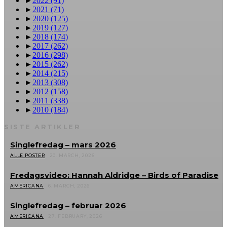
►
2022
(91)
►
2021
(71)
►
2020
(125)
►
2019
(127)
►
2018
(174)
►
2017
(262)
►
2016
(298)
►
2015
(262)
►
2014
(215)
►
2013
(308)
►
2012
(158)
►
2011
(338)
►
2010
(184)
SISTE ARTIKLER
Singlefredag – mars 2026
ALLE POSTER
20. MARCH, 2026
Fredagsvideo: Hannah Aldridge – Birds of Paradise
AMERICANA
6. MARCH, 2026
Singlefredag – februar 2026
AMERICANA
27. FEBRUARY, 2026