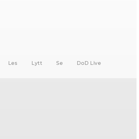
Les
Lytt
Se
DoD Live