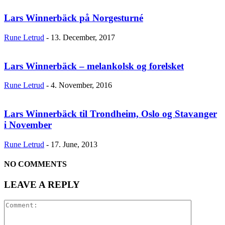
Lars Winnerbäck på Norgesturné
Rune Letrud
-
13. December, 2017
Lars Winnerbäck – melankolsk og forelsket
Rune Letrud
-
4. November, 2016
Lars Winnerbäck til Trondheim, Oslo og Stavanger
i November
Rune Letrud
-
17. June, 2013
NO COMMENTS
LEAVE A REPLY