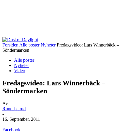
Forsiden
Alle poster
Nyheter
Fredagsvideo: Lars Winnerbäck –
Söndermarken
Alle poster
Nyheter
Video
Fredagsvideo: Lars Winnerbäck –
Söndermarken
Av
Rune Letrud
-
16. September, 2011
Facebook