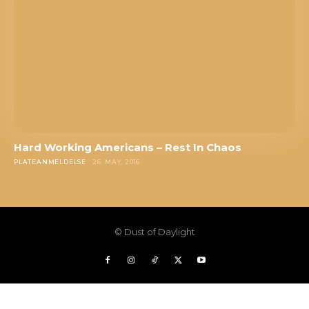
Hard Working Americans – Rest In Chaos
PLATEANMELDELSE
26. MAY, 2016
© Dust of Daylight