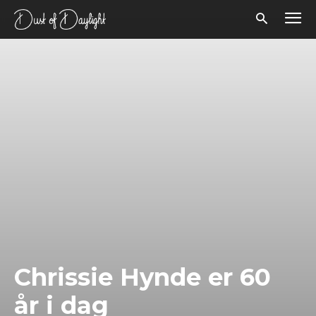
Chrissie Hynde er 60
år i dag