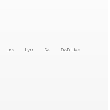
Les
Lytt
Se
DoD Live