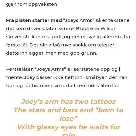
gjennom oppveksten
Fra platen starter med
“Joeys Arms” så er tekstene
det som driver platen videre. Brødrene Wilson
skriver steikandes godt, og det er synlig allerede fra
første låt. Det blir altså mye snakk om tekster i
dette innlegget, men med god grunn.
Førstelåten “Joeys Arms” er sørstatene opp og i
mente. Joey passer ikke helt inn i småbyen der han
bor, og får historien sin fortalt i en mørk liten låt.
Joey’s arm has two tattoos
The stars and bars and “born to
lose”
With glassy eyes he waits for
rain