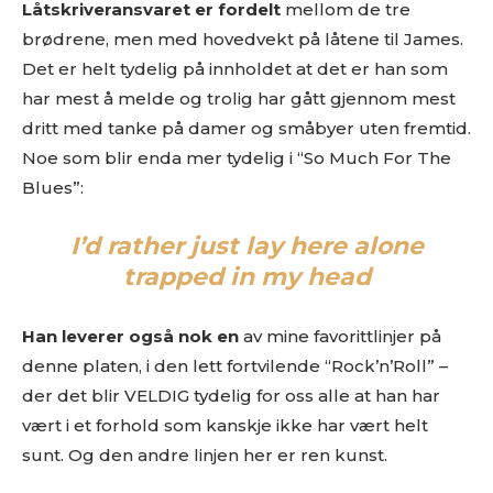
Låtskriveransvaret er fordelt
mellom de tre
brødrene, men med hovedvekt på låtene til James.
Det er helt tydelig på innholdet at det er han som
har mest å melde og trolig har gått gjennom mest
dritt med tanke på damer og småbyer uten fremtid.
Noe som blir enda mer tydelig i “So Much For The
Blues”:
I’d rather just lay here alone
trapped in my head
Han leverer også nok en
av mine favorittlinjer på
denne platen, i den lett fortvilende “Rock’n’Roll” –
der det blir VELDIG tydelig for oss alle at han har
vært i et forhold som kanskje ikke har vært helt
sunt. Og den andre linjen her er ren kunst.