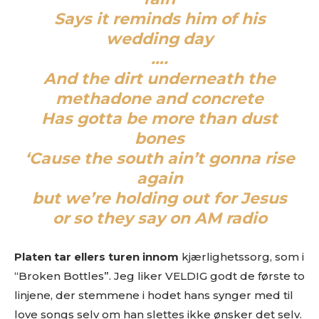
Says it reminds him of his
wedding day
….
And the dirt underneath the
methadone and concrete
Has gotta be more than dust
bones
‘Cause the south ain’t gonna rise
again
but we’re holding out for Jesus
or so they say on AM radio
Platen tar ellers turen innom
kjærlighetssorg, som i
“Broken Bottles”. Jeg liker VELDIG godt de første to
linjene, der stemmene i hodet hans synger med til
love songs selv om han slettes ikke ønsker det selv.