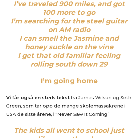
I’ve traveled 900 miles, and got
100 more to go
I’m searching for the steel guitar
on AM radio
I can smell the Jasmine and
honey suckle on the vine
I get that old familiar feeling
rolling south down 29
I’m going home
Vi får også en sterk tekst
fra James Wilson og Seth
Green, som tar opp de mange skolemassakrene i
USA de siste årene, i “Never Saw It Coming”:
The kids all went to school just