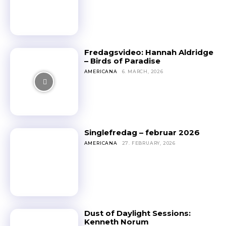
Fredagsvideo: Hannah Aldridge
– Birds of Paradise
AMERICANA
6. MARCH, 2026
Singlefredag – februar 2026
AMERICANA
27. FEBRUARY, 2026
Dust of Daylight Sessions:
Kenneth Norum