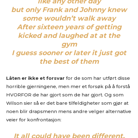
like any other day
but only Frank and Johnny knew
some wouldn’t walk away
After sixteen years of getting
kicked and laughed at at the
gym
I guess sooner or later it just got
the best of them
Låten er ikke et forsvar
for de som har utført disse
horrible gjerningene, men mer et forsøk på å forstå
HVORFOR de har gjort som de har gjort. Og som
Wilson sier så er det bare tilfeldigheter som gjør at
noen blir drapsmenn mens andre velger alternative
veier for konfrontasjon:
It all could have been different,