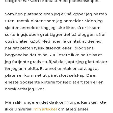
tidligere har vært i kontakt med plateselskapet.
Som den platesamleren jeg er, så kjøper jeg nesten
uten unntak platene som jeg anmelder. Siden jeg
sjelden anmelder ting jeg ikke liker, så er liksom
sorteringsjobben grei. Ligger det på bloggen, så er
også platen kjøpt. Med noen få unntak av der jeg
har fått platen fysisk tilsendt, eller i bloggens
begynnelse der mine 6-10 lesere ikke helt tilsa at
jeg fortjente gratis-stuff, så da kjøpte jeg glatt plater
før jeg anmeldte. Et annet unntak er selvsagt at
platen er kommet ut på et stort selskap. Da er
eneste godkjente kriterie for kjøp at artisten er en
norsk artist jeg liker.
Men slik fungerer det da ikke i Norge. Kanskje likte
ikke Universal
min artikkel
om at jeg anser