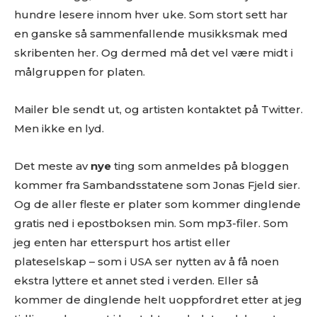
hundre lesere innom hver uke. Som stort sett har
en ganske så sammenfallende musikksmak med
skribenten her. Og dermed må det vel være midt i
målgruppen for platen.
Mailer ble sendt ut, og artisten kontaktet på Twitter.
Men ikke en lyd.
Det meste av
nye
ting som anmeldes på bloggen
kommer fra Sambandsstatene som Jonas Fjeld sier.
Og de aller fleste er plater som kommer dinglende
gratis ned i epostboksen min. Som mp3-filer. Som
jeg enten har etterspurt hos artist eller
plateselskap – som i USA ser nytten av å få noen
ekstra lyttere et annet sted i verden. Eller så
kommer de dinglende helt uoppfordret etter at jeg