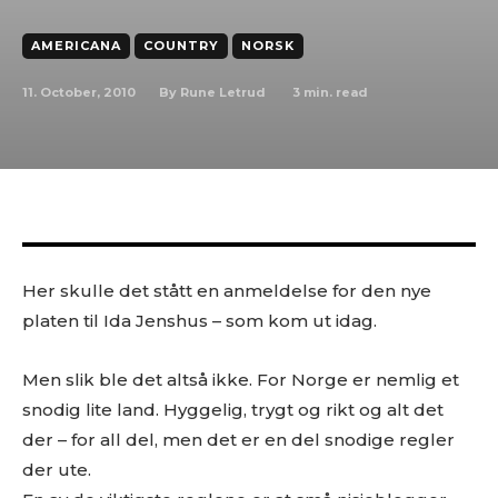
AMERICANA
COUNTRY
NORSK
11. October, 2010
3
min. read
By
Rune Letrud
Her skulle det stått en anmeldelse for den nye
platen til Ida Jenshus – som kom ut idag.
Men slik ble det altså ikke. For Norge er nemlig et
snodig lite land. Hyggelig, trygt og rikt og alt det
der – for all del, men det er en del snodige regler
der ute.