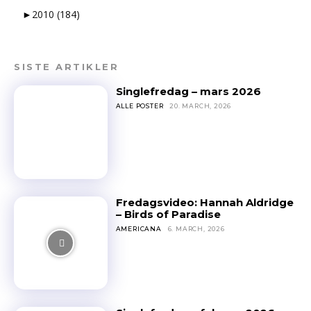
►
2010
(184)
SISTE ARTIKLER
Singlefredag – mars 2026
ALLE POSTER
20. MARCH, 2026
Fredagsvideo: Hannah Aldridge
– Birds of Paradise
AMERICANA
6. MARCH, 2026