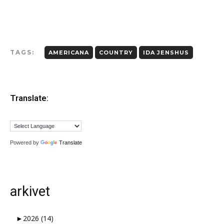
TAGS:
AMERICANA
COUNTRY
IDA JENSHUS
Translate:
Powered by
Translate
arkivet
►
2026
(14)