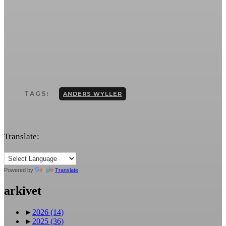
TAGS:
ANDERS WYLLER
Translate:
Powered by
Translate
arkivet
►
2026
(14)
►
2025
(36)