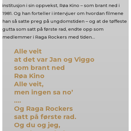
institusjon i sin oppvekst, Røa Kino – som brant ned i
1981. Og han forteller i intervjuer om hvordan filmene
han så satte preg på ungdomstiden – og at de tøffeste
gutta som satt på første rad, endte opp som
medlemmer i Raga Rockers med tiden…
Alle veit
at det var Jan og Viggo
som brant ned
Røa Kino
Alle veit,
men ingen sa no’
….
Og Raga Rockers
satt på første rad.
Og du og jeg,