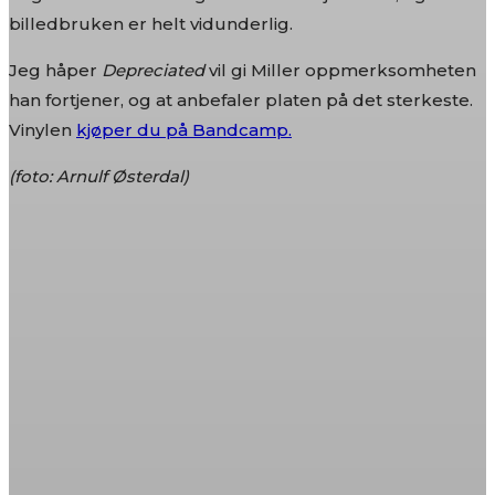
billedbruken er helt vidunderlig.
Jeg håper
Depreciated
vil gi Miller oppmerksomheten
han fortjener, og at anbefaler platen på det sterkeste.
Vinylen
kjøper du på Bandcamp.
(foto: Arnulf Østerdal)