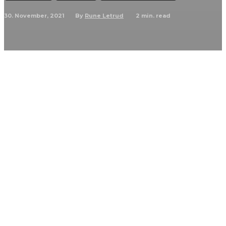
30. November, 2021
2
min. read
By
Rune Letrud