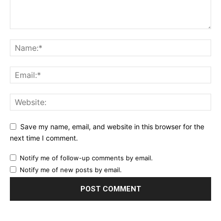
din er godt innafor.
Og vi er hverken så strenge eller skumle som disse punktene
skulle tilsi
Save my name, email, and website in this browser for the
next time I comment.
Notify me of follow-up comments by email.
Notify me of new posts by email.