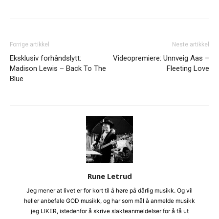
Forrige artikkel
Neste artikkel
Eksklusiv forhåndslytt:
Videopremiere: Unnveig Aas –
Madison Lewis – Back To The
Fleeting Love
Blue
Rune Letrud
Jeg mener at livet er for kort til å høre på dårlig musikk. Og vil
heller anbefale GOD musikk, og har som mål å anmelde musikk
jeg LIKER, istedenfor å skrive slakteanmeldelser for å få ut