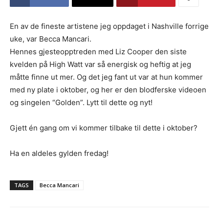
En av de fineste artistene jeg oppdaget i Nashville forrige
uke, var Becca Mancari.
Hennes gjesteopptreden med Liz Cooper den siste
kvelden på High Watt var så energisk og heftig at jeg
måtte finne ut mer. Og det jeg fant ut var at hun kommer
med ny plate i oktober, og her er den blodferske videoen
og singelen “Golden”. Lytt til dette og nyt!
Gjett én gang om vi kommer tilbake til dette i oktober?
Ha en aldeles gylden fredag!
TAGS
Becca Mancari