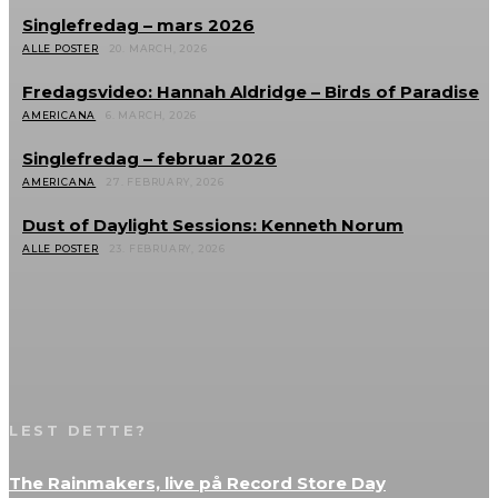
Singlefredag – mars 2026
ALLE POSTER
20. MARCH, 2026
Fredagsvideo: Hannah Aldridge – Birds of Paradise
AMERICANA
6. MARCH, 2026
Singlefredag – februar 2026
AMERICANA
27. FEBRUARY, 2026
Dust of Daylight Sessions: Kenneth Norum
ALLE POSTER
23. FEBRUARY, 2026
LEST DETTE?
The Rainmakers, live på Record Store Day