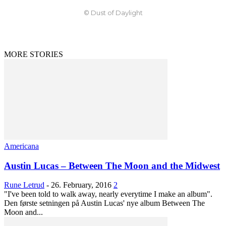
© Dust of Daylight
MORE STORIES
Americana
Austin Lucas – Between The Moon and the Midwest
Rune Letrud
-
26. February, 2016
2
"I've been told to walk away, nearly everytime I make an album".
Den første setningen på Austin Lucas' nye album Between The
Moon and...