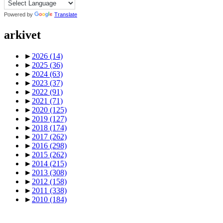
Powered by
Translate
arkivet
►
2026
(14)
►
2025
(36)
►
2024
(63)
►
2023
(37)
►
2022
(91)
►
2021
(71)
►
2020
(125)
►
2019
(127)
►
2018
(174)
►
2017
(262)
►
2016
(298)
►
2015
(262)
►
2014
(215)
►
2013
(308)
►
2012
(158)
►
2011
(338)
►
2010
(184)