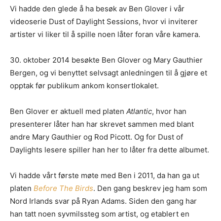
Vi hadde den glede å ha besøk av Ben Glover i vår
videoserie Dust of Daylight Sessions, hvor vi inviterer
artister vi liker til å spille noen låter foran våre kamera.
30. oktober 2014 besøkte Ben Glover og Mary Gauthier
Bergen, og vi benyttet selvsagt anledningen til å gjøre et
opptak før publikum ankom konsertlokalet.
Ben Glover er aktuell med platen
Atlantic
, hvor han
presenterer låter han har skrevet sammen med blant
andre Mary Gauthier og Rod Picott. Og for Dust of
Daylights lesere spiller han her to låter fra dette albumet.
Vi hadde vårt første møte med Ben i 2011, da han ga ut
platen
Before The Birds
. Den gang beskrev jeg ham som
Nord Irlands svar på Ryan Adams. Siden den gang har
han tatt noen syvmilssteg som artist, og etablert en