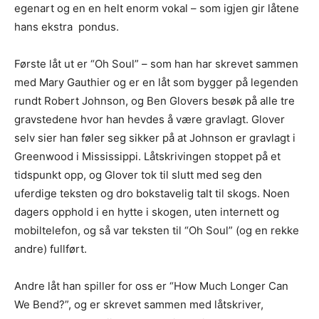
egenart og en en helt enorm vokal – som igjen gir låtene
hans ekstra pondus.
Første låt ut er “Oh Soul” – som han har skrevet sammen
med Mary Gauthier og er en låt som bygger på legenden
rundt Robert Johnson, og Ben Glovers besøk på alle tre
gravstedene hvor han hevdes å være gravlagt. Glover
selv sier han føler seg sikker på at Johnson er gravlagt i
Greenwood i Mississippi. Låtskrivingen stoppet på et
tidspunkt opp, og Glover tok til slutt med seg den
uferdige teksten og dro bokstavelig talt til skogs. Noen
dagers opphold i en hytte i skogen, uten internett og
mobiltelefon, og så var teksten til “Oh Soul” (og en rekke
andre) fullført.
Andre låt han spiller for oss er “How Much Longer Can
We Bend?”, og er skrevet sammen med låtskriver,