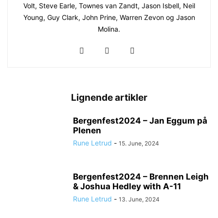
Volt, Steve Earle, Townes van Zandt, Jason Isbell, Neil
Young, Guy Clark, John Prine, Warren Zevon og Jason
Molina.
Lignende artikler
Bergenfest2024 – Jan Eggum på
Plenen
Rune Letrud
-
15. June, 2024
Bergenfest2024 – Brennen Leigh
& Joshua Hedley with A-11
Rune Letrud
-
13. June, 2024