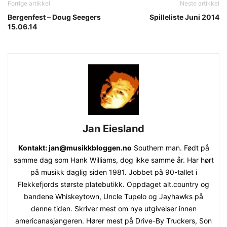
Forrige artikkel
Neste artikkel
Bergenfest – Doug Seegers
Spilleliste Juni 2014
15.06.14
Jan Eiesland
Kontakt: jan@musikkbloggen.no
Southern man. Født på
samme dag som Hank Williams, dog ikke samme år. Har hørt
på musikk daglig siden 1981. Jobbet på 90-tallet i
Flekkefjords største platebutikk. Oppdaget alt.country og
bandene Whiskeytown, Uncle Tupelo og Jayhawks på
denne tiden. Skriver mest om nye utgivelser innen
americanasjangeren. Hører mest på Drive-By Truckers, Son