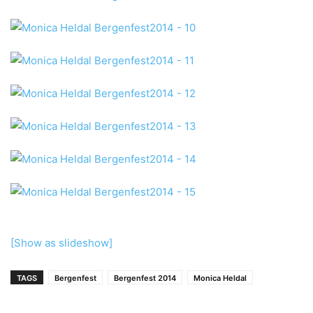
[Show as slideshow]
TAGS
Bergenfest
Bergenfest 2014
Monica Heldal