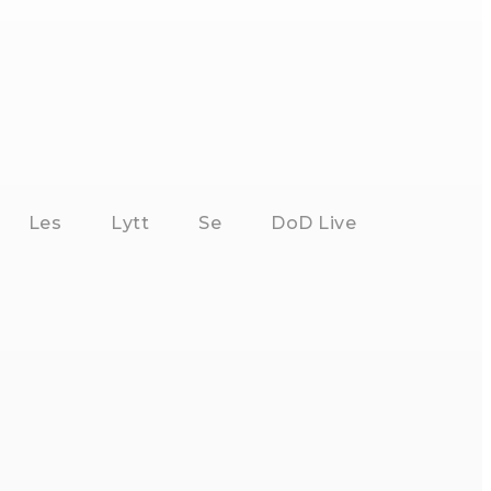
Les
Lytt
Se
DoD Live