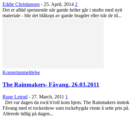
Eddie Christiansen
-
25. April, 2014
2
Det er alltid spennende når gamle helter går i studio med nytt
materiale - blir det blåkopi av gamle bragder eller trår de til...
Konsertanmeldelse
The Rainmakers- Fåvang, 26.03.2011
Rune Letrud
-
27. March, 2011
1
Det var dagen da rock'n'roll kom hjem. The Rainmakers inntok
Fåvang med et rockeshow som rockebygda visste å sette pris på.
Allerede tidlig på dagen...