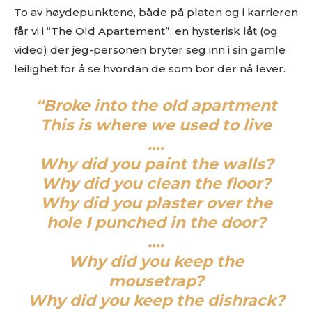
To av høydepunktene, både på platen og i karrieren
får vi i “The Old Apartement”, en hysterisk låt (og
video) der jeg-personen bryter seg inn i sin gamle
leilighet for å se hvordan de som bor der nå lever.
“Broke into the old apartment
This is where we used to live
….
Why did you paint the walls?
Why did you clean the floor?
Why did you plaster over the
hole I punched in the door?
….
Why did you keep the
mousetrap?
Why did you keep the dishrack?