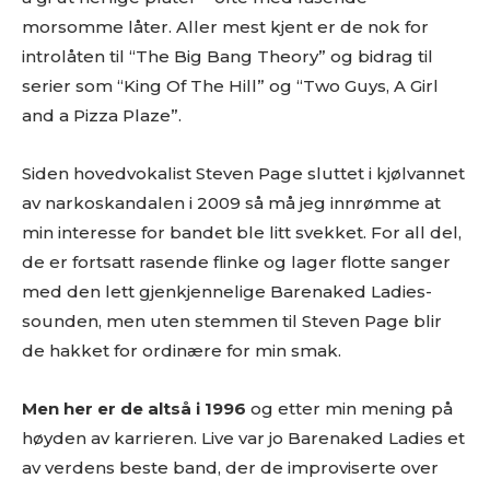
morsomme låter. Aller mest kjent er de nok for
introlåten til “The Big Bang Theory” og bidrag til
serier som “King Of The Hill” og “Two Guys, A Girl
and a Pizza Plaze”.
Siden hovedvokalist Steven Page sluttet i kjølvannet
av narkoskandalen i 2009 så må jeg innrømme at
min interesse for bandet ble litt svekket. For all del,
de er fortsatt rasende flinke og lager flotte sanger
med den lett gjenkjennelige Barenaked Ladies-
sounden, men uten stemmen til Steven Page blir
de hakket for ordinære for min smak.
Men her er de altså i 1996
og etter min mening på
høyden av karrieren. Live var jo Barenaked Ladies et
av verdens beste band, der de improviserte over