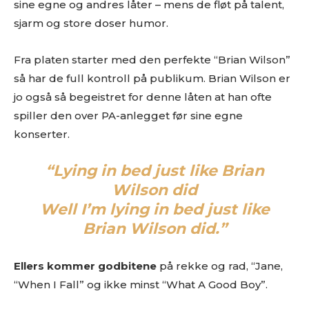
sine egne og andres låter – mens de fløt på talent,
sjarm og store doser humor.
Fra platen starter med den perfekte “Brian Wilson”
så har de full kontroll på publikum. Brian Wilson er
jo også så begeistret for denne låten at han ofte
spiller den over PA-anlegget før sine egne
konserter.
“Lying in bed just like Brian
Wilson did
Well I’m lying in bed just like
Brian Wilson did.”
Ellers kommer godbitene
på rekke og rad, “Jane,
“When I Fall” og ikke minst “What A Good Boy”.