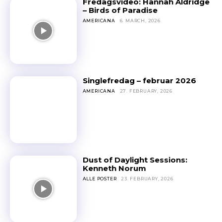
Fredagsvideo: Hannah Aldridge
– Birds of Paradise
AMERICANA
6. MARCH, 2026
Singlefredag – februar 2026
AMERICANA
27. FEBRUARY, 2026
Dust of Daylight Sessions:
Kenneth Norum
ALLE POSTER
23. FEBRUARY, 2026