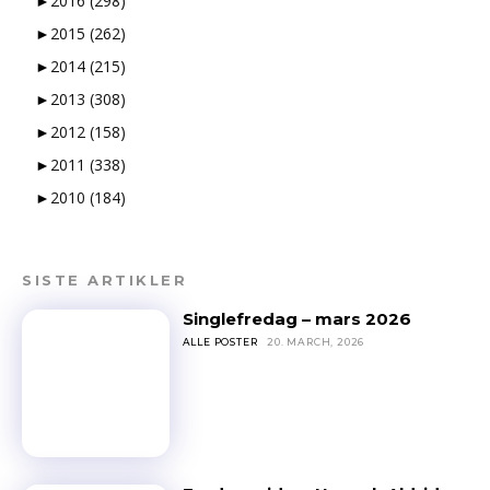
►
2016
(298)
►
2015
(262)
►
2014
(215)
►
2013
(308)
►
2012
(158)
►
2011
(338)
►
2010
(184)
SISTE ARTIKLER
Singlefredag – mars 2026
ALLE POSTER
20. MARCH, 2026