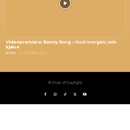
Videopremiere: Benny Borg – God morgen, min
kjære
NORSK
12. OCTOBER, 2017
© Dust of Daylight