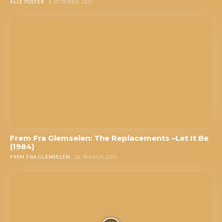
ALLE POSTER
5. OCTOBER, 2021
Frem Fra Glemselen: The Replacements –Let It Be
(1984)
FREM FRA GLEMSELEN
26. MARCH, 2013